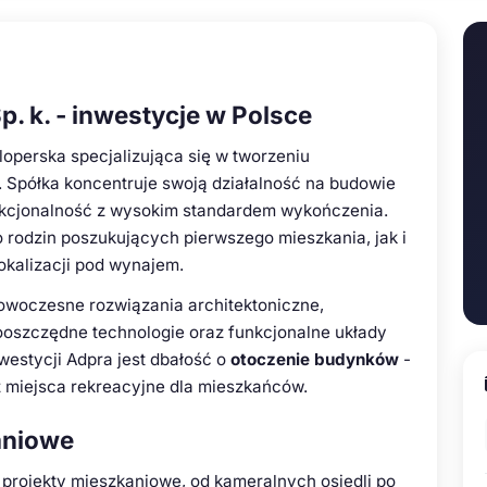
p. k. - inwestycje w Polsce
eloperska specjalizująca się w tworzeniu
Spółka koncentruje swoją działalność na budowie
nkcjonalność z wysokim standardem wykończenia.
 rodzin poszukujących pierwszego mieszkania, jak i
okalizacji pod wynajem.
owoczesne rozwiązania architektoniczne,
oszczędne technologie oraz funkcjonalne układy
westycji Adpra jest dbałość o
otoczenie budynków
-
az miejsca rekreacyjne dla mieszkańców.
kaniowe
 projekty mieszkaniowe, od kameralnych osiedli po