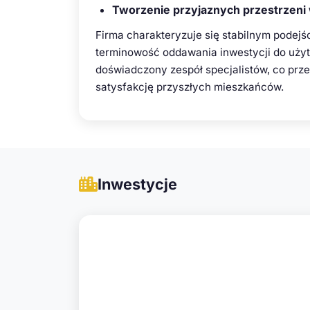
Tworzenie przyjaznych przestrzeni
Firma charakteryzuje się stabilnym podejś
terminowość oddawania inwestycji do uży
doświadczony zespół specjalistów, co prze
satysfakcję przyszłych mieszkańców.
Inwestycje