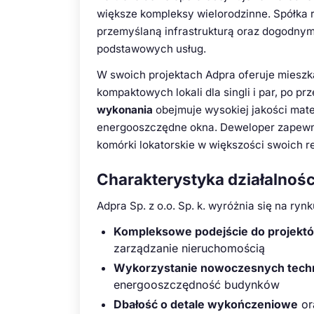
większe kompleksy wielorodzinne. Spółka r
przemyślaną infrastrukturą oraz dogodnym
podstawowych usług.
W swoich projektach Adpra oferuje mieszk
kompaktowych lokali dla singli i par, po p
wykonania
obejmuje wysokiej jakości mat
energooszczędne okna. Deweloper zapewn
komórki lokatorskie w większości swoich re
Charakterystyka działalnośc
Adpra Sp. z o.o. Sp. k. wyróżnia się na ry
Kompleksowe podejście do projekt
zarządzanie nieruchomością
Wykorzystanie nowoczesnych techn
energooszczędność budynków
Dbałość o detale wykończeniowe
or