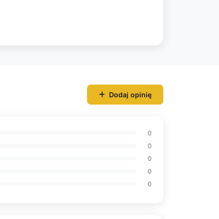
Dodaj opinię
0
0
0
0
0