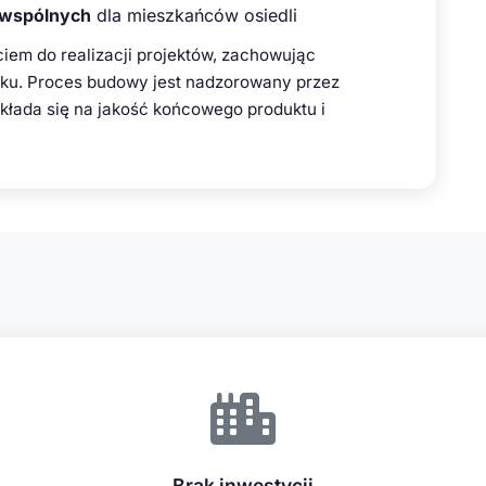
 wspólnych
dla mieszkańców osiedli
ciem do realizacji projektów, zachowując
tku. Proces budowy jest nadzorowany przez
kłada się na jakość końcowego produktu i
Brak inwestycji