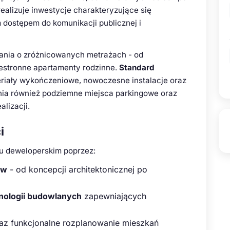
ealizuje inwestycje charakteryzujące się
 dostępem do komunikacji publicznej i
ania o zróżnicowanych metrażach - od
rzestronne apartamenty rodzinne.
Standard
eriały wykończeniowe, nowoczesne instalacje oraz
ia również podziemne miejsca parkingowe oraz
alizacji.
i
nku deweloperskim poprzez:
ów
- od koncepcji architektonicznej po
ologii budowlanych
zapewniających
az funkcjonalne rozplanowanie mieszkań