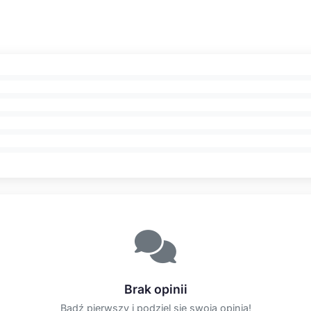
Brak opinii
Bądź pierwszy i podziel się swoją opinią!