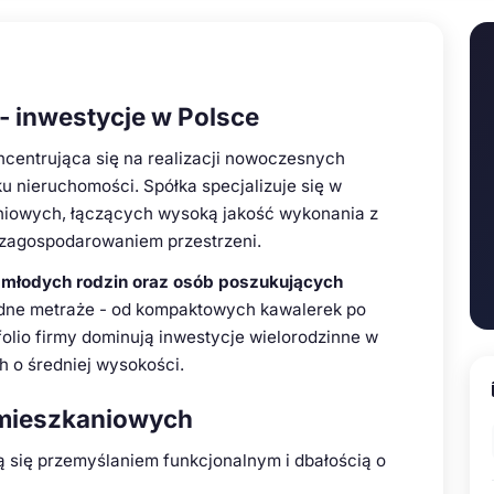
 inwestycje w Polsce
centrująca się na realizacji nowoczesnych
 nieruchomości. Spółka specjalizuje się w
niowych, łączących wysoką jakość wykonania z
 zagospodarowaniem przestrzeni.
o
młodych rodzin oraz osób poszukujących
odne metraże - od kompaktowych kawalerek po
olio firmy dominują inwestycje wielorodzinne w
 o średniej wysokości.
 mieszkaniowych
 się przemyślaniem funkcjonalnym i dbałością o