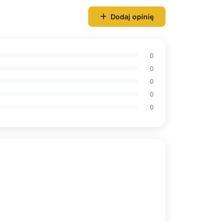
Dodaj opinię
0
0
0
0
0