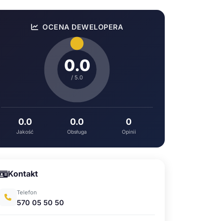
OCENA DEWELOPERA
0.0
/ 5.0
0.0
0.0
0
Jakość
Obsługa
Opinii
Kontakt
Telefon
570 05 50 50