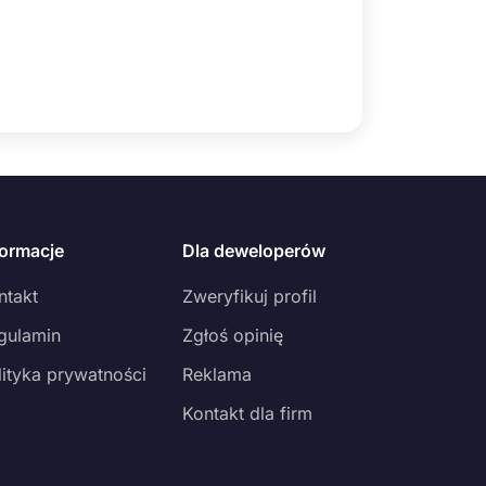
formacje
Dla deweloperów
ntakt
Zweryfikuj profil
gulamin
Zgłoś opinię
lityka prywatności
Reklama
Kontakt dla firm