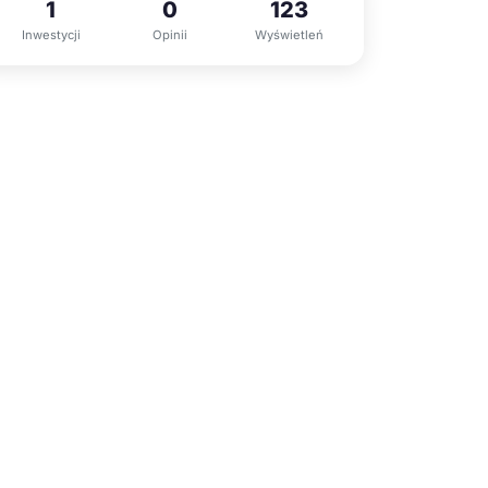
1
0
123
Inwestycji
Opinii
Wyświetleń