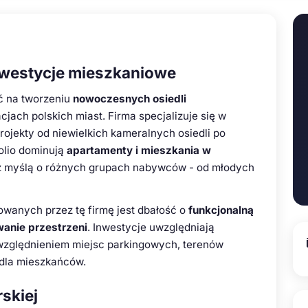
nwestycje mieszkaniowe
ść na tworzeniu
nowoczesnych osiedli
cjach polskich miast. Firma specjalizuje się w
rojekty od niewielkich kameralnych osiedli po
olio dominują
apartamenty i mieszkania w
 z myślą o różnych grupach nabywców - od młodych
owanych przez tę firmę jest dbałość o
funkcjonalną
anie przestrzeni
. Inwestycje uwzględniają
zględnieniem miejsc parkingowych, terenów
 dla mieszkańców.
rskiej