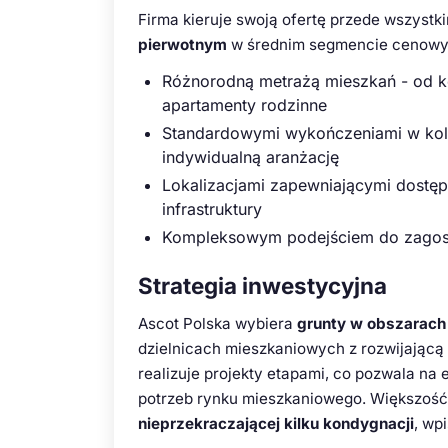
Firma kieruje swoją ofertę przede wszystk
pierwotnym
w średnim segmencie cenowym.
Różnorodną metrażą mieszkań - od ko
apartamenty rodzinne
Standardowymi wykończeniami w kolor
indywidualną aranżację
Lokalizacjami zapewniającymi dostęp
infrastruktury
Kompleksowym podejściem do zagosp
Strategia inwestycyjna
Ascot Polska wybiera
grunty w obszarach
dzielnicach mieszkaniowych z rozwijającą 
realizuje projekty etapami, co pozwala na
potrzeb rynku mieszkaniowego. Większość 
nieprzekraczającej kilku kondygnacji
, wp