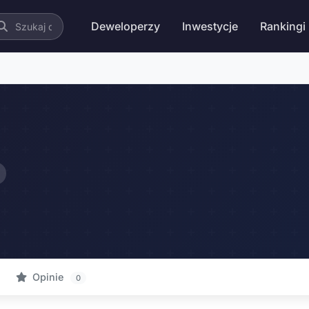
Deweloperzy
Inwestycje
Rankingi
Opinie
0