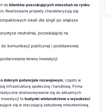
im do
klientów poszukujących mieszkań na rynku
 Realizowane projekty charakteryzują się:
mpaktowych lokali dla singli po większe
ystyce neutralnej, pozwalającej na
 do komunikacji publicznej i podstawowej
odarowania terenu inwestycji
 o dobrym potencjale rozwojowym
, często w
się infrastrukturą społeczną i handlową. Firma
 elastyczne dostosowywanie się do aktualnych
inwestycji to
budynki wielorodzinne o wysokości
isujące się w otaczającą zabudowę mieszkaniową.