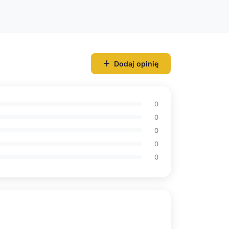
Dodaj opinię
0
0
0
0
0