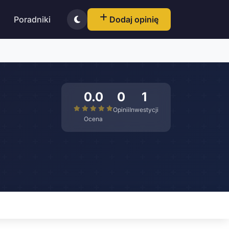
Poradniki
Dodaj opinię
0.0
0
1
Opinii
Inwestycji
Ocena