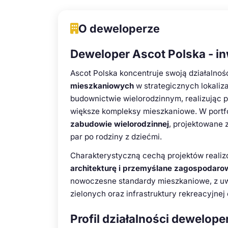
O deweloperze
Deweloper Ascot Polska - i
Ascot Polska koncentruje swoją działalno
mieszkaniowych
w strategicznych lokaliza
budownictwie wielorodzinnym, realizując p
większe kompleksy mieszkaniowe. W portf
zabudowie wielorodzinnej
, projektowane
par po rodziny z dziećmi.
Charakterystyczną cechą projektów realiz
architekturę i przemyślane zagospodarow
nowoczesne standardy mieszkaniowe, z uw
zielonych oraz infrastruktury rekreacyjnej
Profil działalności dewelope