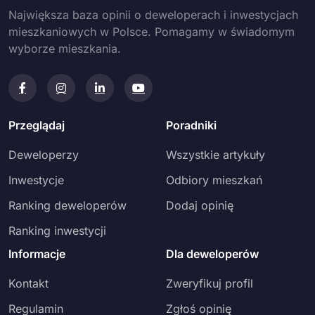
Największa baza opinii o deweloperach i inwestycjach
mieszkaniowych w Polsce. Pomagamy w świadomym
wyborze mieszkania.
Przeglądaj
Poradniki
Deweloperzy
Wszystkie artykuły
Inwestycje
Odbiory mieszkań
Ranking deweloperów
Dodaj opinię
Ranking inwestycji
Informacje
Dla deweloperów
Kontakt
Zweryfikuj profil
Regulamin
Zgłoś opinię