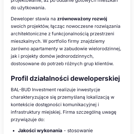
projektowanie, aż po oddanie gotowych mieszkań
do użytkowania.
Deweloper stawia na
zrównoważony rozwój
swoich projektów, łącząc nowoczesne rozwiązania
architektoniczne z funkcjonalnością przestrzeni
mieszkalnych. W portfolio firmy znajdziemy
zarówno apartamenty w zabudowie wielorodzinnej,
jak i projekty domów jednorodzinnych,
dostosowane do potrzeb różnych grup klientów.
Profil działalności deweloperskiej
BAL-BUD Investment realizuje inwestycje
charakteryzujące się przemyślaną lokalizacją w
kontekście dostępności komunikacyjnej i
infrastruktury miejskiej. Firma szczególną uwagę
przywiązuje do:
Jakości wykonania
- stosowanie