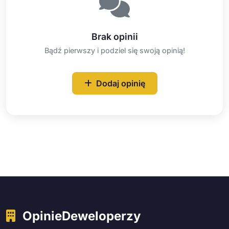
Brak opinii
Bądź pierwszy i podziel się swoją opinią!
Dodaj opinię
OpinieDeweloperzy