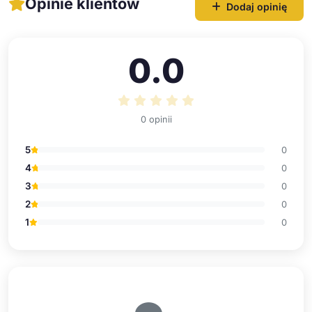
Opinie klientów
Dodaj opinię
0.0
0 opinii
5
0
4
0
3
0
2
0
1
0