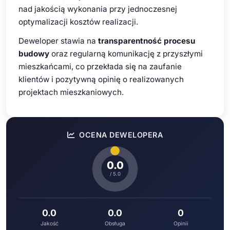
nad jakością wykonania przy jednoczesnej
optymalizacji kosztów realizacji.
Deweloper stawia na
transparentność procesu
budowy
oraz regularną komunikację z przyszłymi
mieszkańcami, co przekłada się na zaufanie
klientów i pozytywną opinię o realizowanych
projektach mieszkaniowych.
OCENA DEWELOPERA
0.0
/ 5.0
0.0
0.0
0
Jakość
Obsługa
Opinii