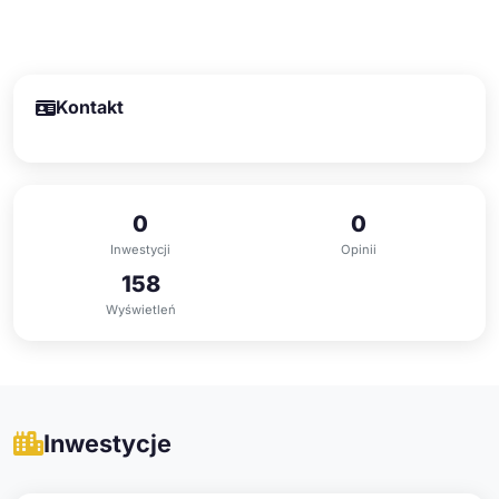
Kontakt
0
0
Inwestycji
Opinii
158
Wyświetleń
Inwestycje