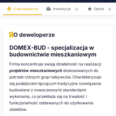
O deweloperze
Inwestycje
Opinie
0
0
O deweloperze
DOMEX-BUD - specjalizacja w
budownictwie mieszkaniowym
Firma koncentruje swoją działalność na realizacji
projektów mieszkaniowych
dostosowanych do
potrzeb różnych grup nabywców. Charakteryzuje
się podejściem łączącym tradycyjne rozwiązania
budowlane z nowoczesnymi standardami
wykonania, co przekłada się na trwałość i
funkcjonalność oddawanych do użytkowania
obiektów.