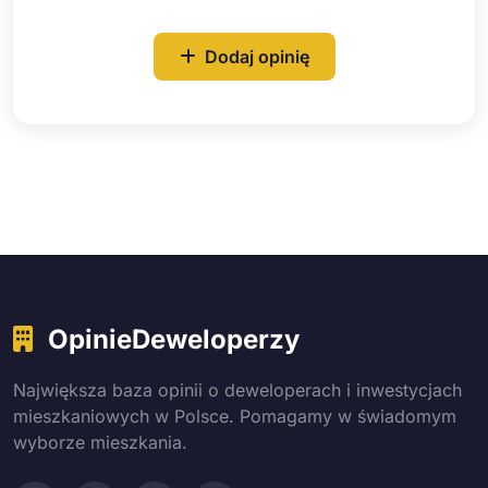
Dodaj opinię
OpinieDeweloperzy
Największa baza opinii o deweloperach i inwestycjach
mieszkaniowych w Polsce. Pomagamy w świadomym
wyborze mieszkania.