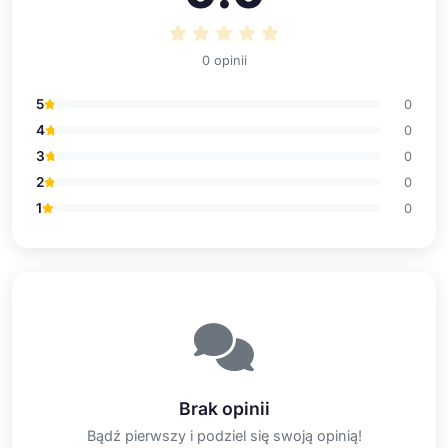
0 opinii
5
0
4
0
3
0
2
0
1
0
Brak opinii
Bądź pierwszy i podziel się swoją opinią!