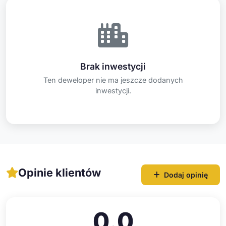
Brak inwestycji
Ten deweloper nie ma jeszcze dodanych
inwestycji.
Opinie klientów
Dodaj opinię
0.0