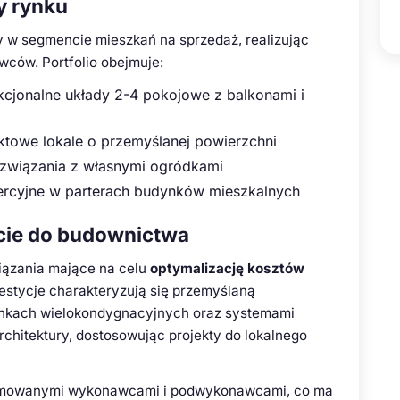
ty rynku
 w segmencie mieszkań na sprzedaż, realizując
wców. Portfolio obejmuje:
kcjonalne układy 2-4 pokojowe z balkonami i
towe lokale o przemyślanej powierzchni
związania z własnymi ogródkami
ercyjne w parterach budynków mieszkalnych
jście do budownictwa
wiązania mające na celu
optymalizację kosztów
stycje charakteryzują się przemyślaną
nkach wielokondygnacyjnych oraz systemami
chitektury, dostosowując projekty do lokalnego
omowanymi wykonawcami i podwykonawcami, co ma