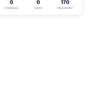
0
0
170
Inwestycji
Opinii
Wyświetleń