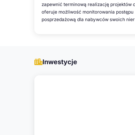
zapewnić terminową realizację projektów 
oferuje możliwość monitorowania postępu
posprzedażową dla nabywców swoich nie
Inwestycje