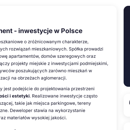
nt - inwestycje w Polsce
ieszkaniowe o zróżnicowanym charakterze,
wych rozwiązań mieszkaniowych. Spółka prowadzi
dowę apartamentów, domów szeregowych oraz
ączy projekty miejskie z inwestycjami podmiejskimi,
bywców poszukujących zarówno mieszkań w
izacji na obrzeżach aglomeracji.
y jest podejście do projektowania przestrzeni
ści i estetyki
. Realizowane inwestycje często
zącej, takie jak miejsca parkingowe, tereny
czne. Deweloper stawia na wykorzystanie
z materiałów wysokiej jakości.