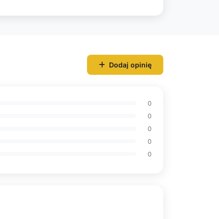
Dodaj opinię
0
0
0
0
0