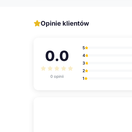
Opinie klientów
5
0.0
4
3
2
0 opinii
1