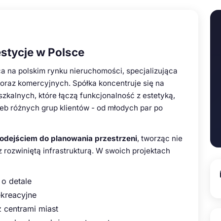
stycje w Polsce
a na polskim rynku nieruchomości, specjalizująca
 oraz komercyjnych. Spółka koncentruje się na
alnych, które łączą funkcjonalność z estetyką,
eb różnych grup klientów - od młodych par po
dejściem do planowania przestrzeni
, tworząc nie
z rozwiniętą infrastrukturą. W swoich projektach
 o detale
rekreacyjne
 centrami miast