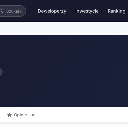
Deweloperzy
Inwestycje
Rankingi
Opinie
0