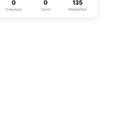
0
0
135
Inwestycji
Opinii
Wyświetleń