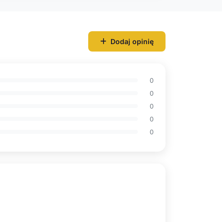
Dodaj opinię
0
0
0
0
0