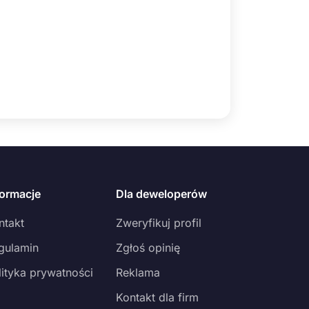
formacje
Dla deweloperów
ntakt
Zweryfikuj profil
gulamin
Zgłoś opinię
lityka prywatności
Reklama
Kontakt dla firm