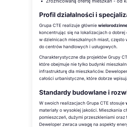
Zróżnicowaną ofertę mieszkań - od 
Profil działalności i specjali
Grupa CTE realizuje głównie
wielorodzinn
koncentrując się na lokalizacjach o dobrej
w dzielnicach mieszkalnych miast, często 
do centrów handlowych i usługowych.
Charakterystyczne dla projektów Grupy CT
które obejmuje nie tylko budynki mieszkaln
infrastrukturę dla mieszkańców. Deweloper
całości urbanistyczne, które dobrze wpisuj
Standardy budowlane i rozw
W swoich realizacjach Grupa CTE stosuje
materiały o wysokiej jakości. Mieszkania 
pomieszczeń, dużymi przeszkleniami oraz 
Deweloper zwraca uwagę na aspekty energ