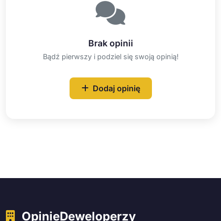
Brak opinii
Bądź pierwszy i podziel się swoją opinią!
Dodaj opinię
OpinieDeweloperzy