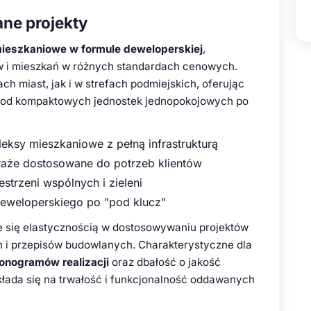
wane projekty
mieszkaniowe w formule deweloperskiej
,
w i mieszkań w różnych standardach cenowych.
h miast, jak i w strefach podmiejskich, oferując
- od kompaktowych jednostek jednopokojowych po
eksy mieszkaniowe z pełną infrastrukturą
raże dostosowane do potrzeb klientów
strzeni wspólnych i zieleni
deweloperskiego po "pod klucz"
ię elastycznością w dostosowywaniu projektów
 i przepisów budowlanych. Charakterystyczne dla
onogramów realizacji
oraz dbałość o jakość
łada się na trwałość i funkcjonalność oddawanych