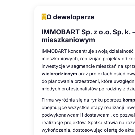
O deweloperze
IMMOBART Sp. z o.o. Sp. k. 
mieszkaniowym
IMMOBART koncentruje swoją działalność
mieszkaniowych, realizując projekty od ko
inwestycje w segmencie mieszkań na sprze
wielorodzinnym
oraz projektach osiedlowyc
do planowania przestrzeni, które uwzględ
młodych profesjonalistów po rodziny z dzi
Firma wyróżnia się na rynku poprzez
komp
obejmujące wszystkie etapy realizacji in
podwykonawcami i dostawcami, co pozwala
realizację projektów. Spółka stawia na r
wykończenia, dostosowując ofertę do akt