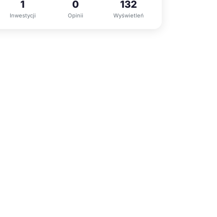
1
0
132
Inwestycji
Opinii
Wyświetleń