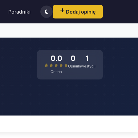
Poradniki
Dodaj opinię
0.0
0
1
Opinii
Inwestycji
Ocena