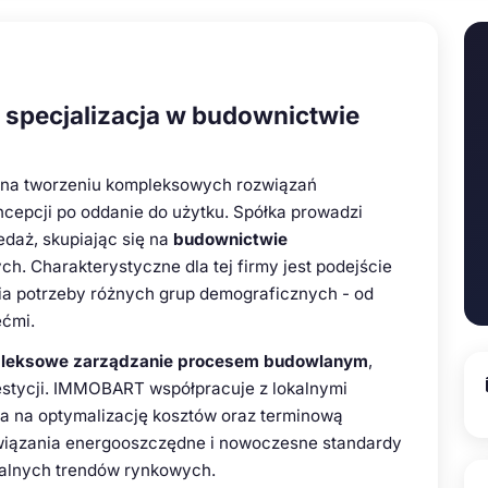
- specjalizacja w budownictwie
 na tworzeniu kompleksowych rozwiązań
ncepcji po oddanie do użytku. Spółka prowadzi
daż, skupiając się na
budownictwie
h. Charakterystyczne dla tej firmy jest podejście
nia potrzeby różnych grup demograficznych - od
ećmi.
leksowe zarządzanie procesem budowlanym
,
westycji. IMMOBART współpracuje z lokalnymi
 na optymalizację kosztów oraz terminową
ozwiązania energooszczędne i nowoczesne standardy
ualnych trendów rynkowych.