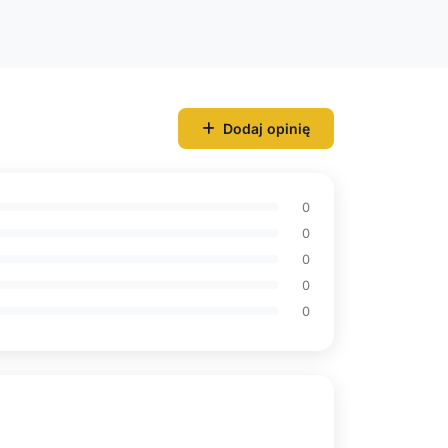
Dodaj opinię
0
0
0
0
0