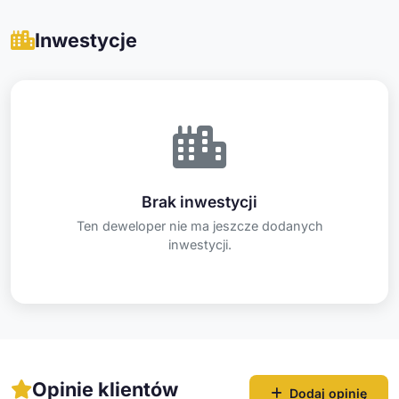
Inwestycje
Brak inwestycji
Ten deweloper nie ma jeszcze dodanych
inwestycji.
Opinie klientów
Dodaj opinię