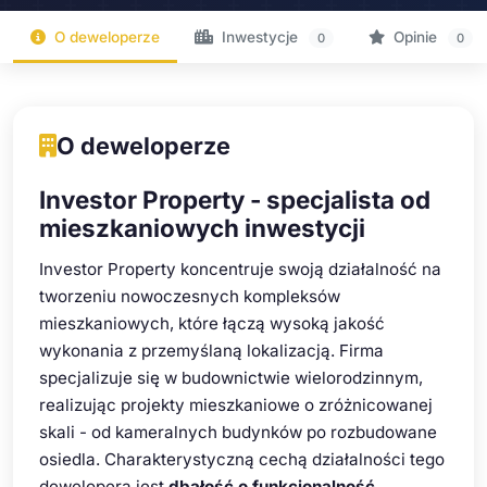
O deweloperze
Inwestycje
Opinie
0
0
O deweloperze
Investor Property - specjalista od
mieszkaniowych inwestycji
Investor Property koncentruje swoją działalność na
tworzeniu nowoczesnych kompleksów
mieszkaniowych, które łączą wysoką jakość
wykonania z przemyślaną lokalizacją. Firma
specjalizuje się w budownictwie wielorodzinnym,
realizując projekty mieszkaniowe o zróżnicowanej
skali - od kameralnych budynków po rozbudowane
osiedla. Charakterystyczną cechą działalności tego
dewelopera jest
dbałość o funkcjonalność