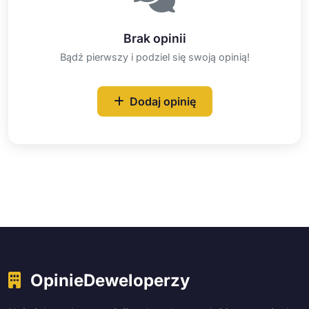
Brak opinii
Bądź pierwszy i podziel się swoją opinią!
Dodaj opinię
OpinieDeweloperzy