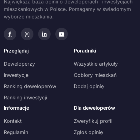
Największa baza opinii o deweloperach i inwestycjach
mieszkaniowych w Polsce. Pomagamy w świadomym
wyborze mieszkania.
Przeglądaj
Poradniki
Deweloperzy
Wszystkie artykuły
Inwestycje
Odbiory mieszkań
Ranking deweloperów
Dodaj opinię
Ranking inwestycji
Informacje
Dla deweloperów
Kontakt
Zweryfikuj profil
Regulamin
Zgłoś opinię