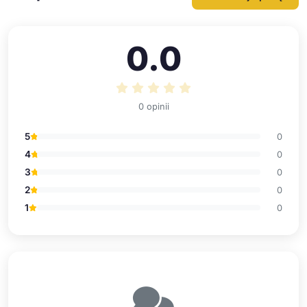
0.0
0 opinii
5
0
4
0
3
0
2
0
1
0