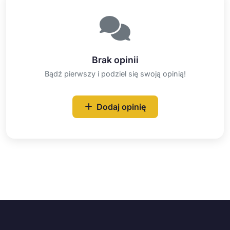
Brak opinii
Bądź pierwszy i podziel się swoją opinią!
Dodaj opinię