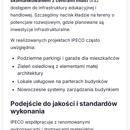
skomunikowaniem z centrami miast
oraz
dostępem do infrastruktury edukacyjnej i
handlowej. Szczególny nacisk kładzie na tereny o
potencjale rozwojowym, gdzie planowane są
inwestycje infrastrukturalne.
W realizowanych projektach IPECO często
uwzględnia:
Podziemne parkingi i garaże dla mieszkańców
Zieleń osiedlową z elementami małej
architektury
Lokale usługowe na parterach budynków
Nowoczesne systemy zarządzania budynkiem
Podejście do jakości i standardów
wykonania
IPECO współpracuje z renomowanymi
wykonawcami i dostawcami materiałów