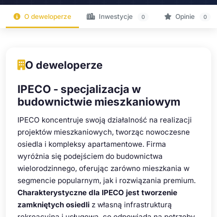
O deweloperze
Inwestycje
Opinie
0
0
O deweloperze
IPECO - specjalizacja w
budownictwie mieszkaniowym
IPECO koncentruje swoją działalność na realizacji
projektów mieszkaniowych, tworząc nowoczesne
osiedla i kompleksy apartamentowe. Firma
wyróżnia się podejściem do budownictwa
wielorodzinnego, oferując zarówno mieszkania w
segmencie popularnym, jak i rozwiązania premium.
Charakterystyczne dla IPECO jest tworzenie
zamkniętych osiedli
z własną infrastrukturą
rekreacyjną i usługową, co odpowiada na potrzeby