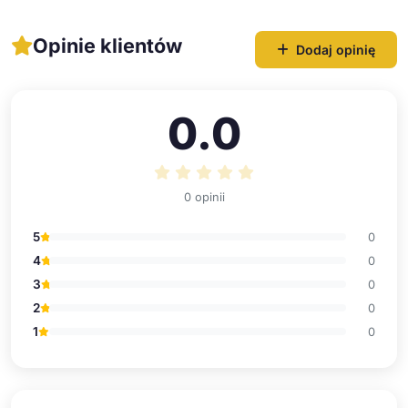
Opinie klientów
Dodaj opinię
0.0
0 opinii
5
0
4
0
3
0
2
0
1
0