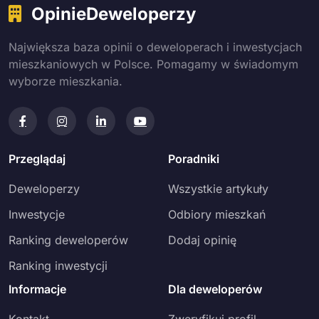
OpinieDeweloperzy
Największa baza opinii o deweloperach i inwestycjach
mieszkaniowych w Polsce. Pomagamy w świadomym
wyborze mieszkania.
Przeglądaj
Poradniki
Deweloperzy
Wszystkie artykuły
Inwestycje
Odbiory mieszkań
Ranking deweloperów
Dodaj opinię
Ranking inwestycji
Informacje
Dla deweloperów