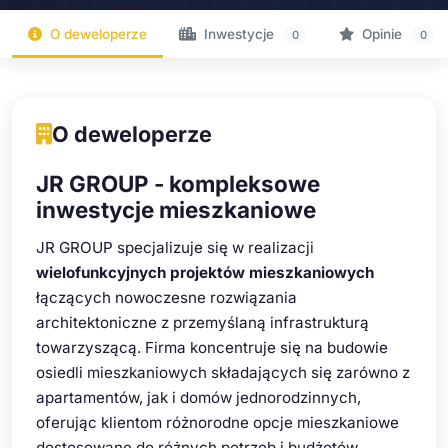
O deweloperze
Inwestycje
Opinie
0
0
O deweloperze
JR GROUP - kompleksowe
inwestycje mieszkaniowe
JR GROUP specjalizuje się w realizacji
wielofunkcyjnych projektów mieszkaniowych
łączących nowoczesne rozwiązania
architektoniczne z przemyślaną infrastrukturą
towarzyszącą. Firma koncentruje się na budowie
osiedli mieszkaniowych składających się zarówno z
apartamentów, jak i domów jednorodzinnych,
oferując klientom różnorodne opcje mieszkaniowe
dostosowane do różnych potrzeb i budżetów.