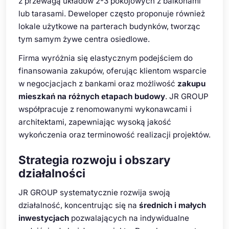
z przewagą układów 2-3 pokojowych z balkonami
lub tarasami. Deweloper często proponuje również
lokale użytkowe na parterach budynków, tworząc
tym samym żywe centra osiedlowe.
Firma wyróżnia się elastycznym podejściem do
finansowania zakupów, oferując klientom wsparcie
w negocjacjach z bankami oraz możliwość
zakupu
mieszkań na różnych etapach budowy
. JR GROUP
współpracuje z renomowanymi wykonawcami i
architektami, zapewniając wysoką jakość
wykończenia oraz terminowość realizacji projektów.
Strategia rozwoju i obszary
działalności
JR GROUP systematycznie rozwija swoją
działalność, koncentrując się na
średnich i małych
inwestycjach
pozwalających na indywidualne