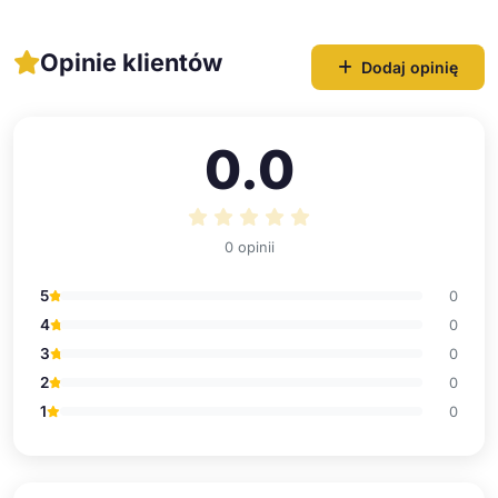
Opinie klientów
Dodaj opinię
0.0
0 opinii
5
0
4
0
3
0
2
0
1
0