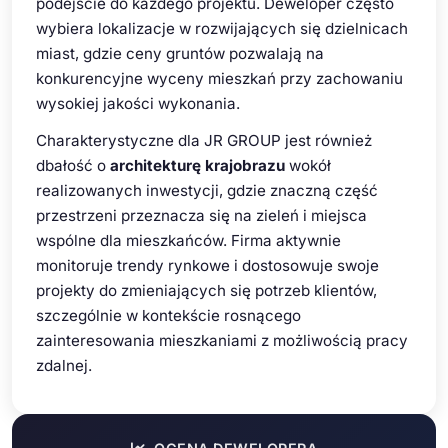
podejście do każdego projektu. Deweloper często
wybiera lokalizacje w rozwijających się dzielnicach
miast, gdzie ceny gruntów pozwalają na
konkurencyjne wyceny mieszkań przy zachowaniu
wysokiej jakości wykonania.
Charakterystyczne dla JR GROUP jest również
dbałość o
architekturę krajobrazu
wokół
realizowanych inwestycji, gdzie znaczną część
przestrzeni przeznacza się na zieleń i miejsca
wspólne dla mieszkańców. Firma aktywnie
monitoruje trendy rynkowe i dostosowuje swoje
projekty do zmieniających się potrzeb klientów,
szczególnie w kontekście rosnącego
zainteresowania mieszkaniami z możliwością pracy
zdalnej.