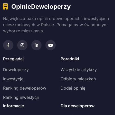
OpinieDeweloperzy
Największa baza opinii o deweloperach i inwestycjach
mieszkaniowych w Polsce. Pomagamy w świadomym
wyborze mieszkania.
Przeglądaj
Poradniki
Deweloperzy
Wszystkie artykuły
Inwestycje
Odbiory mieszkań
Ranking deweloperów
Dodaj opinię
Ranking inwestycji
Informacje
Dla deweloperów