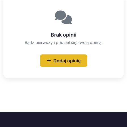
Brak opinii
Bądź pierwszy i podziel się swoją opinią!
Dodaj opinię