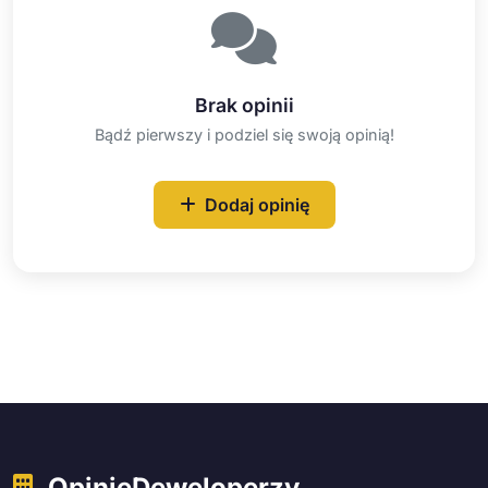
Brak opinii
Bądź pierwszy i podziel się swoją opinią!
Dodaj opinię
OpinieDeweloperzy