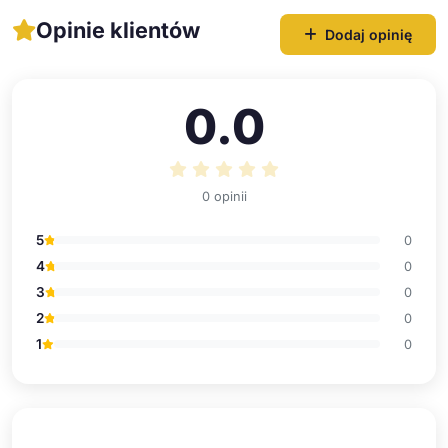
Opinie klientów
Dodaj opinię
0.0
0 opinii
5
0
4
0
3
0
2
0
1
0