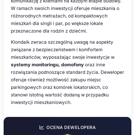
komunikację z klientami na każdym etapie budowy.
W ramach swoich inwestycji oferuje mieszkania o
różnorodnych metrażach, od kompaktowych
mieszkań dla singli i par, po większe lokale
przeznaczone dla rodzin z dziećmi.
Klondaik zwraca szczególną uwagę na aspekty
związane z bezpieczeństwem i komfortem
mieszkańców, wyposażając swoje inwestycje w
systemy monitoringu, domofony
oraz inne
rozwiązania podnoszące standard życia. Deweloper
oferuje również możliwość zakupu miejsc
parkingowych oraz komórek lokatorskich, co
stanowi istotną wartość dodaną w przypadku
inwestycji mieszkaniowych.
OCENA DEWELOPERA