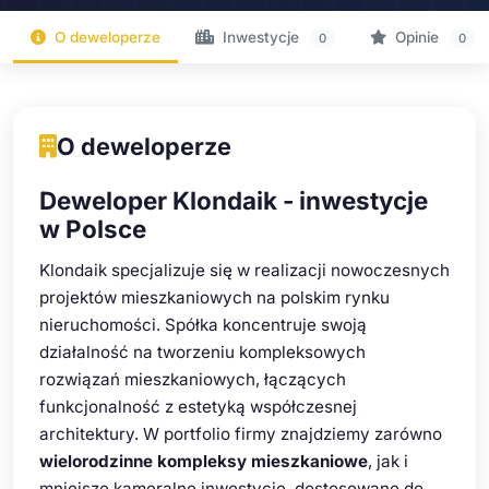
O deweloperze
Inwestycje
Opinie
0
0
O deweloperze
Deweloper Klondaik - inwestycje
w Polsce
Klondaik specjalizuje się w realizacji nowoczesnych
projektów mieszkaniowych na polskim rynku
nieruchomości. Spółka koncentruje swoją
działalność na tworzeniu kompleksowych
rozwiązań mieszkaniowych, łączących
funkcjonalność z estetyką współczesnej
architektury. W portfolio firmy znajdziemy zarówno
wielorodzinne kompleksy mieszkaniowe
, jak i
mniejsze kameralne inwestycje, dostosowane do