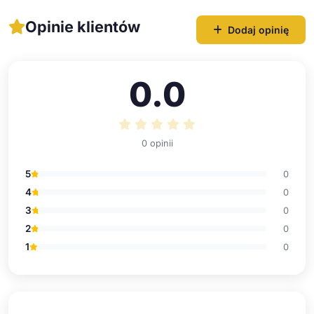
Opinie klientów
Dodaj opinię
0.0
0 opinii
5
0
4
0
3
0
2
0
1
0