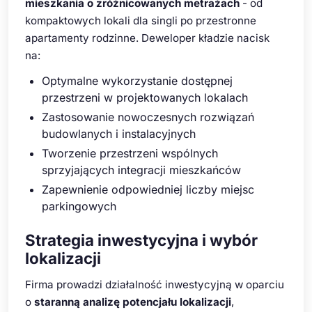
mieszkania o zróżnicowanych metrażach
- od
kompaktowych lokali dla singli po przestronne
apartamenty rodzinne. Deweloper kładzie nacisk
na:
Optymalne wykorzystanie dostępnej
przestrzeni w projektowanych lokalach
Zastosowanie nowoczesnych rozwiązań
budowlanych i instalacyjnych
Tworzenie przestrzeni wspólnych
sprzyjających integracji mieszkańców
Zapewnienie odpowiedniej liczby miejsc
parkingowych
Strategia inwestycyjna i wybór
lokalizacji
Firma prowadzi działalność inwestycyjną w oparciu
o
staranną analizę potencjału lokalizacji
,