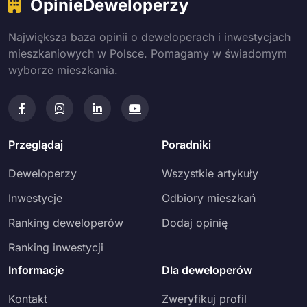
OpinieDeweloperzy
Największa baza opinii o deweloperach i inwestycjach
mieszkaniowych w Polsce. Pomagamy w świadomym
wyborze mieszkania.
Przeglądaj
Poradniki
Deweloperzy
Wszystkie artykuły
Inwestycje
Odbiory mieszkań
Ranking deweloperów
Dodaj opinię
Ranking inwestycji
Informacje
Dla deweloperów
Kontakt
Zweryfikuj profil