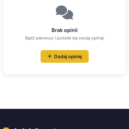
Brak opinii
Bądź pierwszy i podziel się swoją opinią!
Dodaj opinię