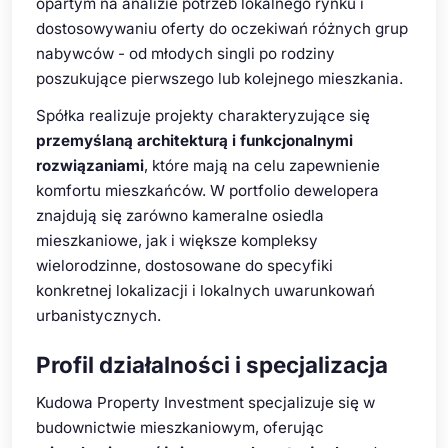
opartym na analizie potrzeb lokalnego rynku i
dostosowywaniu oferty do oczekiwań różnych grup
nabywców - od młodych singli po rodziny
poszukujące pierwszego lub kolejnego mieszkania.
Spółka realizuje projekty charakteryzujące się
przemyślaną architekturą i funkcjonalnymi
rozwiązaniami
, które mają na celu zapewnienie
komfortu mieszkańców. W portfolio dewelopera
znajdują się zarówno kameralne osiedla
mieszkaniowe, jak i większe kompleksy
wielorodzinne, dostosowane do specyfiki
konkretnej lokalizacji i lokalnych uwarunkowań
urbanistycznych.
Profil działalności i specjalizacja
Kudowa Property Investment specjalizuje się w
budownictwie mieszkaniowym, oferując