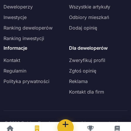
Deweloperzy
Wszystkie artykuły
Inwestycje
Odbiory mieszkań
Ranking deweloperów
Dodaj opinię
Ranking inwestycji
Informacje
Dla deweloperów
Kontakt
Zweryfikuj profil
Regulamin
Zgłoś opinię
Polityka prywatności
Reklama
Kontakt dla firm
© 2026 Opinie o Deweloperach. Wszystkie prawa zastrzeżone.
Powered by
7777 International