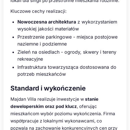
lokali dla singli po przestronne mieszkania rodzinne.
Kluczowe cechy realizacji:
Nowoczesna architektura
z wykorzystaniem
wysokiej jakości materiałów
Przestrzenie parkingowe - miejsca postojowe
naziemne i podziemne
Zieleń na osiedlach - ogrody, skwery i tereny
rekreacyjne
Infrastruktura towarzysząca dostosowana do
potrzeb mieszkańców
Standard i wykończenie
Majdan Villa realizuje inwestycje w
stanie
deweloperskim oraz pod klucz
, oferując
mieszkańcom wybór poziomu wykończenia. Firma
współpracuje z lokalnymi wykonawcami, co
pozwala na zachowanie konkurencyjnych cen przy