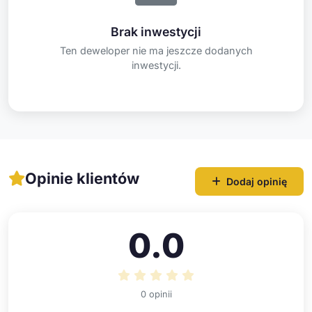
Brak inwestycji
Ten deweloper nie ma jeszcze dodanych
inwestycji.
Opinie klientów
Dodaj opinię
0.0
0 opinii