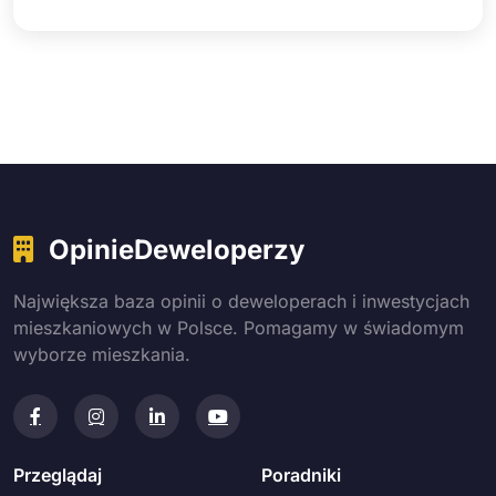
OpinieDeweloperzy
Największa baza opinii o deweloperach i inwestycjach
mieszkaniowych w Polsce. Pomagamy w świadomym
wyborze mieszkania.
Przeglądaj
Poradniki