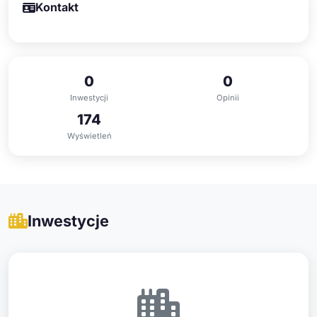
Kontakt
0
0
Inwestycji
Opinii
174
Wyświetleń
Inwestycje