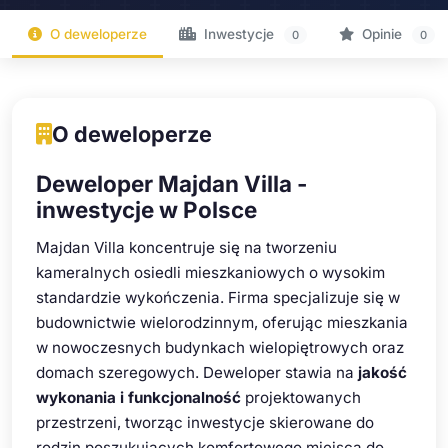
O deweloperze
Inwestycje
Opinie
0
0
O deweloperze
Deweloper Majdan Villa -
inwestycje w Polsce
Majdan Villa koncentruje się na tworzeniu
kameralnych osiedli mieszkaniowych o wysokim
standardzie wykończenia. Firma specjalizuje się w
budownictwie wielorodzinnym, oferując mieszkania
w nowoczesnych budynkach wielopiętrowych oraz
domach szeregowych. Deweloper stawia na
jakość
wykonania i funkcjonalność
projektowanych
przestrzeni, tworząc inwestycje skierowane do
rodzin poszukujących komfortowego miejsca do