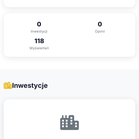
0
0
Inwestycji
Opinii
118
Wyświetleń
Inwestycje