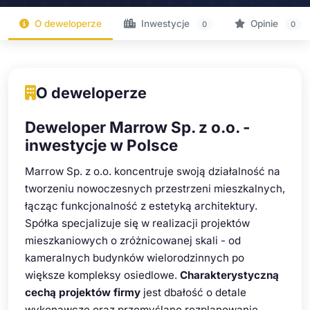
O deweloperze
Inwestycje
Opinie
0
0
O deweloperze
Deweloper Marrow Sp. z o.o. -
inwestycje w Polsce
Marrow Sp. z o.o. koncentruje swoją działalność na
tworzeniu nowoczesnych przestrzeni mieszkalnych,
łącząc funkcjonalność z estetyką architektury.
Spółka specjalizuje się w realizacji projektów
mieszkaniowych o zróżnicowanej skali - od
kameralnych budynków wielorodzinnych po
większe kompleksy osiedlowe.
Charakterystyczną
cechą projektów firmy
jest dbałość o detale
wykonawcze oraz przemyślane rozplanowanie