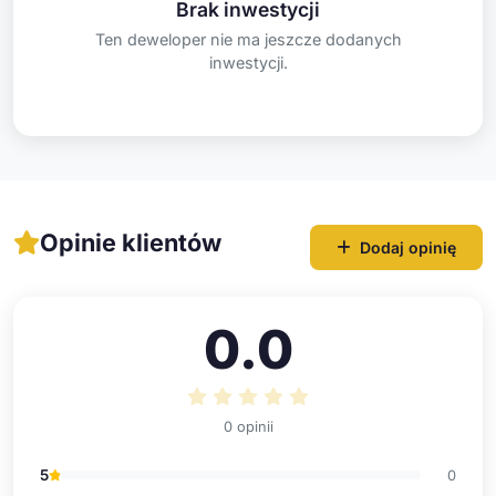
Brak inwestycji
Ten deweloper nie ma jeszcze dodanych
inwestycji.
Opinie klientów
Dodaj opinię
0.0
0 opinii
5
0