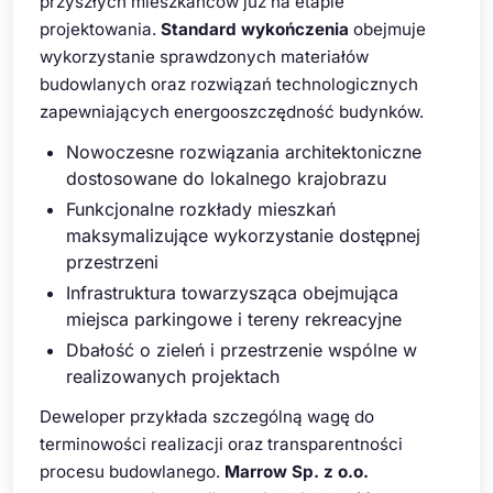
przyszłych mieszkańców już na etapie
projektowania.
Standard wykończenia
obejmuje
wykorzystanie sprawdzonych materiałów
budowlanych oraz rozwiązań technologicznych
zapewniających energooszczędność budynków.
Nowoczesne rozwiązania architektoniczne
dostosowane do lokalnego krajobrazu
Funkcjonalne rozkłady mieszkań
maksymalizujące wykorzystanie dostępnej
przestrzeni
Infrastruktura towarzysząca obejmująca
miejsca parkingowe i tereny rekreacyjne
Dbałość o zieleń i przestrzenie wspólne w
realizowanych projektach
Deweloper przykłada szczególną wagę do
terminowości realizacji oraz transparentności
procesu budowlanego.
Marrow Sp. z o.o.