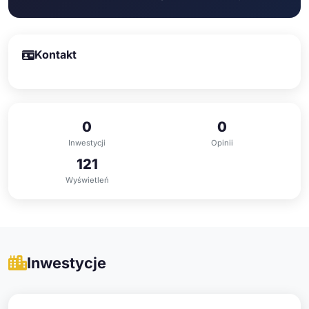
Kontakt
0
0
Inwestycji
Opinii
121
Wyświetleń
Inwestycje