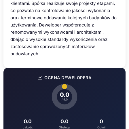
klientami. Spółka realizuje swoje projekty etapami,
co pozwala na kontrolowanie jakości wykonania
oraz terminowe oddawanie kolejnych budynków do
użytkowania. Deweloper współpracuje z
renomowanymi wykonawcami i architektami,
dbając o wysokie standardy wykończenia oraz
zastosowanie sprawdzonych materiałów
budowlanych.
OCENA DEWELOPERA
0.0
/ 5.0
0.0
0.0
0
Jakość
Obsługa
Opinii