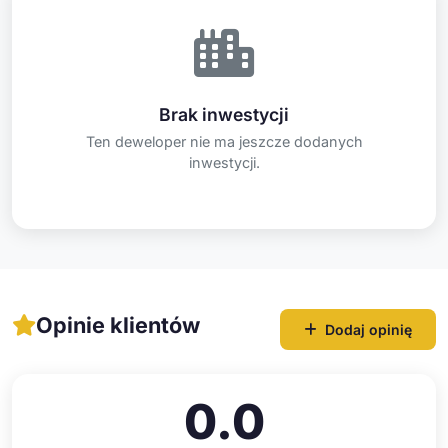
Brak inwestycji
Ten deweloper nie ma jeszcze dodanych
inwestycji.
Opinie klientów
Dodaj opinię
0.0