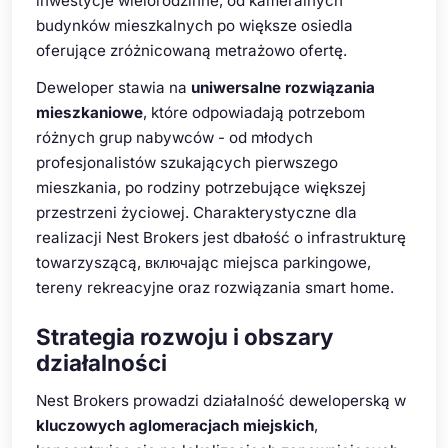
inwestycje wielorodzinne, od kameralnych
budynków mieszkalnych po większe osiedla
oferujące zróżnicowaną metrażowo ofertę.
Deweloper stawia na
uniwersalne rozwiązania
mieszkaniowe
, które odpowiadają potrzebom
różnych grup nabywców - od młodych
profesjonalistów szukających pierwszego
mieszkania, po rodziny potrzebujące większej
przestrzeni życiowej. Charakterystyczne dla
realizacji Nest Brokers jest dbałość o infrastrukturę
towarzyszącą, включając miejsca parkingowe,
tereny rekreacyjne oraz rozwiązania smart home.
Strategia rozwoju i obszary
działalności
Nest Brokers prowadzi działalność deweloperską w
kluczowych aglomeracjach miejskich
,