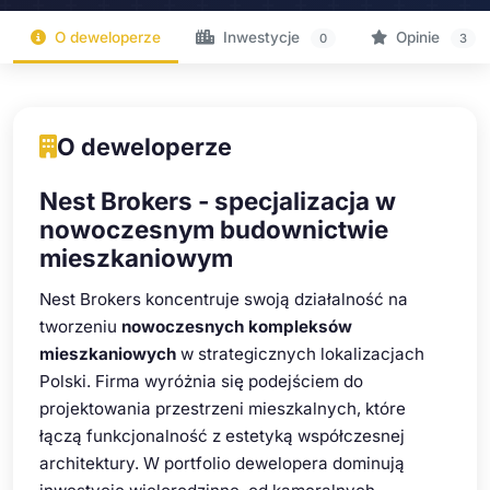
O deweloperze
Inwestycje
Opinie
0
3
O deweloperze
Nest Brokers - specjalizacja w
nowoczesnym budownictwie
mieszkaniowym
Nest Brokers koncentruje swoją działalność na
tworzeniu
nowoczesnych kompleksów
mieszkaniowych
w strategicznych lokalizacjach
Polski. Firma wyróżnia się podejściem do
projektowania przestrzeni mieszkalnych, które
łączą funkcjonalność z estetyką współczesnej
architektury. W portfolio dewelopera dominują