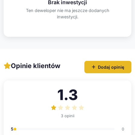
Brak inwestycji
Ten deweloper nie ma jeszcze dodanych
inwestycji.
Opinie klientów
Dodaj opinię
1.3
3 opinii
5
0