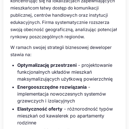
koncentrując się na lokalizacjach zapewniających
mieszkańcom łatwy dostęp do komunikacji
publicznej, centrów handlowych oraz instytucji
edukacyjnych. Firma systematycznie rozszerza
swoją obecność geograficzną, analizując potencjał
rynkowy poszczególnych regionów.
W ramach swojej strategii biznesowej deweloper
stawia na:
Optymalizację przestrzeni
- projektowanie
funkcjonalnych układów mieszkań
maksymalizujących użytkową powierzchnię
Energooszczędne rozwiązania
-
implementacja nowoczesnych systemów
grzewczych i izolacyjnych
Elastyczność oferty
- różnorodność typów
mieszkań od kawalerek po apartamenty
rodzinne