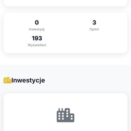
0
3
Inwestycji
Opinii
193
Wyświetleń
Inwestycje