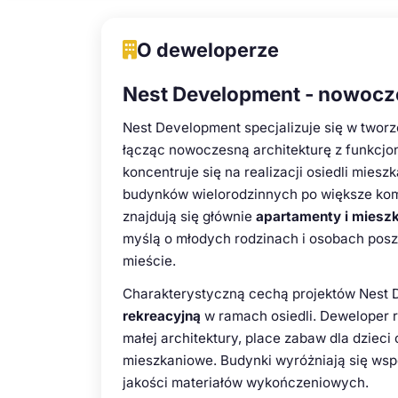
O deweloperze
Nest Development - nowoc
Nest Development specjalizuje się w two
łącząc nowoczesną architekturę z funkcjo
koncentruje się na realizacji osiedli mies
budynków wielorodzinnych po większe kom
znajdują się głównie
apartamenty i mieszk
myślą o młodych rodzinach i osobach pos
mieście.
Charakterystyczną cechą projektów Nest 
rekreacyjną
w ramach osiedli. Deweloper 
małej architektury, place zabaw dla dzieci
mieszkaniowe. Budynki wyróżniają się wsp
jakości materiałów wykończeniowych.