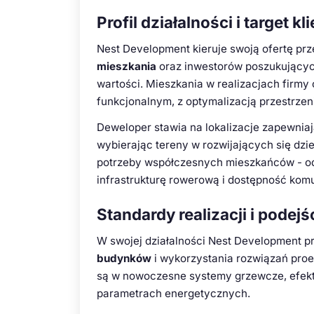
Profil działalności i target k
Nest Development kieruje swoją ofertę pr
mieszkania
oraz inwestorów poszukującyc
wartości. Mieszkania w realizacjach firm
funkcjonalnym, z optymalizacją przestrze
Deweloper stawia na lokalizacje zapewnia
wybierając tereny w rozwijających się dzi
potrzeby współczesnych mieszkańców - od
infrastrukturę rowerową i dostępność komu
Standardy realizacji i podej
W swojej działalności Nest Development 
budynków
i wykorzystania rozwiązań proe
są w nowoczesne systemy grzewcze, efekt
parametrach energetycznych.