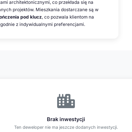
mi architektonicznymi, co przekłada się na
wanych projektów. Mieszkania dostarczane są w
ończenia pod klucz
, co pozwala klientom na
zgodnie z indywidualnymi preferencjami.
Brak inwestycji
Ten deweloper nie ma jeszcze dodanych inwestycji.