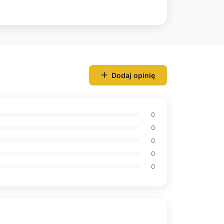
Dodaj opinię
0
0
0
0
0