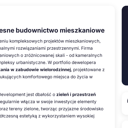
zesne budownictwo mieszkaniowe
rzeniu kompleksowych projektów mieszkaniowych,
nalnymi rozwiązaniami przestrzennymi. Firma
zkaniowych o zróżnicowanej skali - od kameralnych
pleksy urbanistyczne. W portfolio dewelopera
ania w zabudowie wielorodzinnej
, projektowane z
zukujących komfortowego miejsca do życia w
Development jest dbałość o
zieleń i przestrzeń
regularnie włącza w swoje inwestycje elementy
 oraz tereny zielone, tworząc przyjazne środowisko
ółczesną estetyką z wykorzystaniem wysokiej