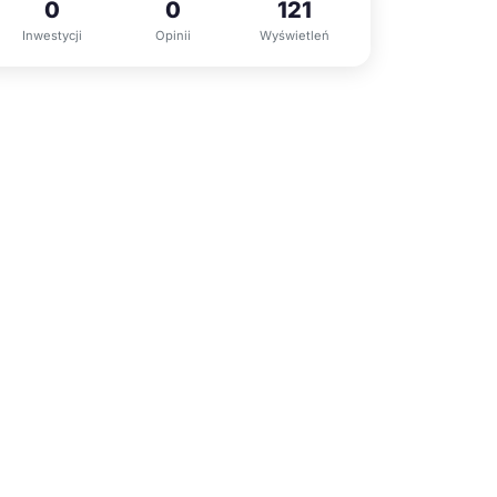
0
0
121
Inwestycji
Opinii
Wyświetleń