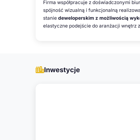
Firma współpracuje z doświadczonymi biura
spójność wizualną i funkcjonalną realizo
stanie
deweloperskim z możliwością wyk
elastyczne podejście do aranżacji wnętrz 
Inwestycje