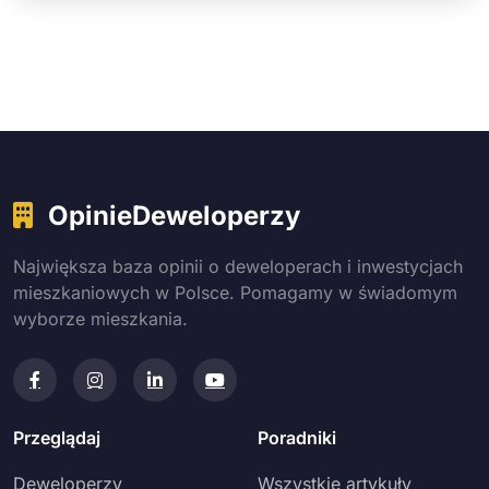
OpinieDeweloperzy
Największa baza opinii o deweloperach i inwestycjach
mieszkaniowych w Polsce. Pomagamy w świadomym
wyborze mieszkania.
Przeglądaj
Poradniki
Deweloperzy
Wszystkie artykuły