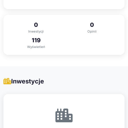
0
0
Inwestycji
Opinii
119
Wyświetleń
Inwestycje