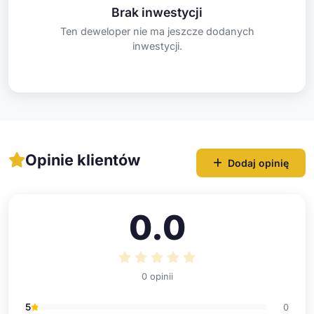
Brak inwestycji
Ten deweloper nie ma jeszcze dodanych
inwestycji.
Opinie klientów
Dodaj opinię
0.0
0 opinii
5
0