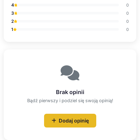
4
0
3
0
2
0
1
0
Brak opinii
Bądź pierwszy i podziel się swoją opinią!
Dodaj opinię