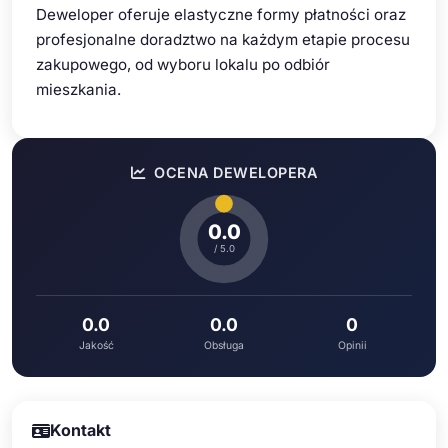
Deweloper oferuje elastyczne formy płatności oraz
profesjonalne doradztwo na każdym etapie procesu
zakupowego, od wyboru lokalu po odbiór
mieszkania.
OCENA DEWELOPERA
0.0
/ 5.0
0.0
0.0
0
Jakość
Obsługa
Opinii
Kontakt