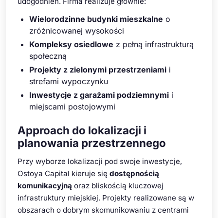
udogodnień. Firma realizuje głównie:
Wielorodzinne budynki mieszkalne
o
zróżnicowanej wysokości
Kompleksy osiedlowe
z pełną infrastrukturą
społeczną
Projekty z zielonymi przestrzeniami
i
strefami wypoczynku
Inwestycje z garażami podziemnymi
i
miejscami postojowymi
Approach do lokalizacji i
planowania przestrzennego
Przy wyborze lokalizacji pod swoje inwestycje,
Ostoya Capital kieruje się
dostępnością
komunikacyjną
oraz bliskością kluczowej
infrastruktury miejskiej. Projekty realizowane są w
obszarach o dobrym skomunikowaniu z centrami