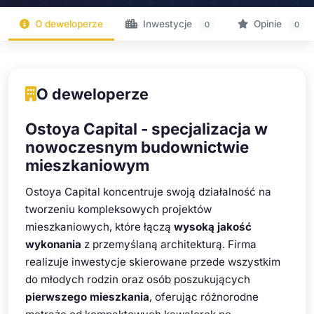
O deweloperze
Inwestycje
Opinie
0
0
O deweloperze
Ostoya Capital - specjalizacja w
nowoczesnym budownictwie
mieszkaniowym
Ostoya Capital koncentruje swoją działalność na
tworzeniu kompleksowych projektów
mieszkaniowych, które łączą
wysoką jakość
wykonania
z przemyślaną architekturą. Firma
realizuje inwestycje skierowane przede wszystkim
do młodych rodzin oraz osób poszukujących
pierwszego mieszkania
, oferując różnorodne