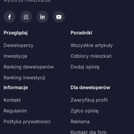
wyborze mieszkania.
Przeglądaj
Poradniki
Deweloperzy
Wszystkie artykuły
Inwestycje
Odbiory mieszkań
Ranking deweloperów
Dodaj opinię
Ranking inwestycji
Informacje
Dla deweloperów
Kontakt
Zweryfikuj profil
Regulamin
Zgłoś opinię
Polityka prywatności
Reklama
Kontakt dla firm