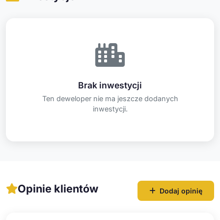
Brak inwestycji
Ten deweloper nie ma jeszcze dodanych
inwestycji.
Opinie klientów
Dodaj opinię