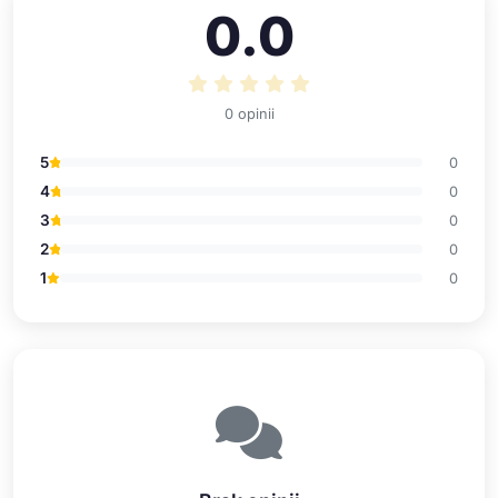
0.0
0 opinii
5
0
4
0
3
0
2
0
1
0