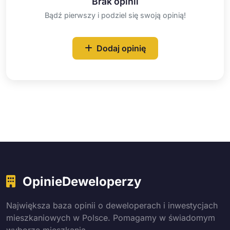
Brak opinii
Bądź pierwszy i podziel się swoją opinią!
Dodaj opinię
OpinieDeweloperzy
Największa baza opinii o deweloperach i inwestycjach
mieszkaniowych w Polsce. Pomagamy w świadomym