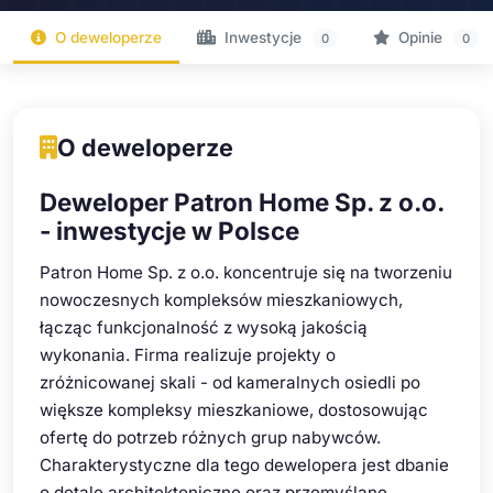
O deweloperze
Inwestycje
Opinie
0
0
O deweloperze
Deweloper Patron Home Sp. z o.o.
- inwestycje w Polsce
Patron Home Sp. z o.o. koncentruje się na tworzeniu
nowoczesnych kompleksów mieszkaniowych,
łącząc funkcjonalność z wysoką jakością
wykonania. Firma realizuje projekty o
zróżnicowanej skali - od kameralnych osiedli po
większe kompleksy mieszkaniowe, dostosowując
ofertę do potrzeb różnych grup nabywców.
Charakterystyczne dla tego dewelopera jest dbanie
o detale architektoniczne oraz przemyślane