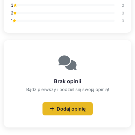
3
0
2
0
1
0
Brak opinii
Bądź pierwszy i podziel się swoją opinią!
Dodaj opinię