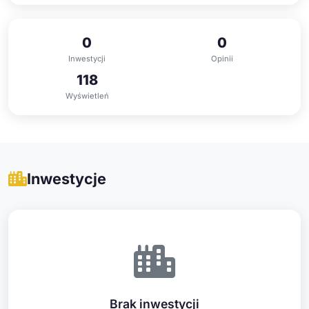
0
0
Inwestycji
Opinii
118
Wyświetleń
Inwestycje
Brak inwestycji