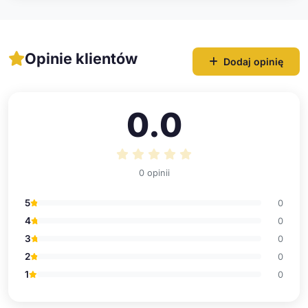
Opinie klientów
Dodaj opinię
0.0
0 opinii
5
0
4
0
3
0
2
0
1
0