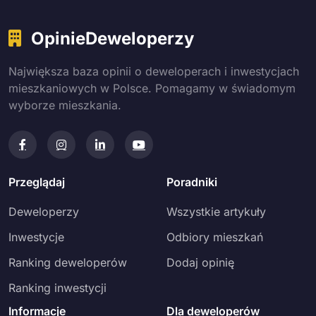
OpinieDeweloperzy
Największa baza opinii o deweloperach i inwestycjach
mieszkaniowych w Polsce. Pomagamy w świadomym
wyborze mieszkania.
Przeglądaj
Poradniki
Deweloperzy
Wszystkie artykuły
Inwestycje
Odbiory mieszkań
Ranking deweloperów
Dodaj opinię
Ranking inwestycji
Informacje
Dla deweloperów