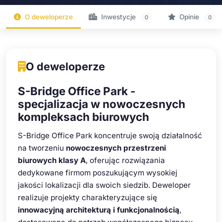
O deweloperze
Inwestycje
Opinie
0
0
O deweloperze
S-Bridge Office Park -
specjalizacja w nowoczesnych
kompleksach biurowych
S-Bridge Office Park koncentruje swoją działalność
na tworzeniu
nowoczesnych przestrzeni
biurowych klasy A
, oferując rozwiązania
dedykowane firmom poszukującym wysokiej
jakości lokalizacji dla swoich siedzib. Deweloper
realizuje projekty charakteryzujące się
innowacyjną architekturą i funkcjonalnością
,