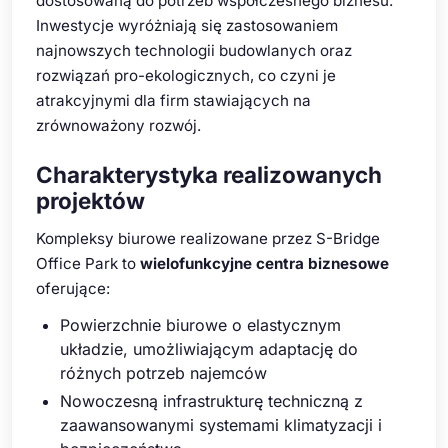
dostosowaną do potrzeb współczesnego biznesu.
Inwestycje wyróżniają się zastosowaniem
najnowszych technologii budowlanych oraz
rozwiązań pro-ekologicznych, co czyni je
atrakcyjnymi dla firm stawiających na
zrównoważony rozwój.
Charakterystyka realizowanych
projektów
Kompleksy biurowe realizowane przez S-Bridge
Office Park to
wielofunkcyjne centra biznesowe
oferujące:
Powierzchnie biurowe o elastycznym
układzie, umożliwiającym adaptację do
różnych potrzeb najemców
Nowoczesną infrastrukturę techniczną z
zaawansowanymi systemami klimatyzacji i