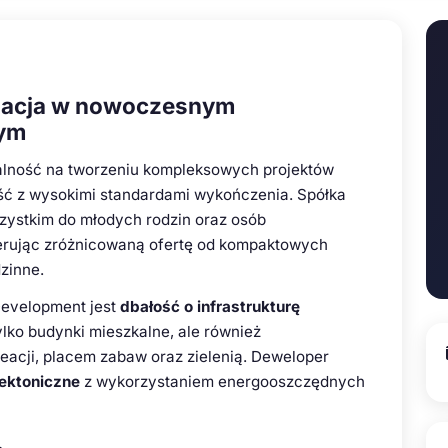
izacja w nowoczesnym
wym
alność na tworzeniu kompleksowych projektów
ść z wysokimi standardami wykończenia. Spółka
szystkim do młodych rodzin oraz osób
erując zróżnicowaną ofertę od kompaktowych
zinne.
Development jest
dbałość o infrastrukturę
ylko budynki mieszkalne, ale również
eacji, placem zabaw oraz zielenią. Deweloper
ektoniczne
z wykorzystaniem energooszczędnych