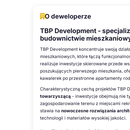
O deweloperze
TBP Development - specjal
budownictwie mieszkanio
TBP Development koncentruje swoją dział
mieszkaniowych, które łączą funkcjonalno
realizuje inwestycje skierowane przede w
poszukujących pierwszego mieszkania, of
kawalerek po przestronne apartamenty rod
Charakterystyczną cechą projektów TBP 
towarzyszącą
- inwestycje obejmują nie t
zagospodarowanie terenu z miejscami rekr
stawia na
nowoczesne rozwiązania archit
technologii i materiałów wysokiej jakości.