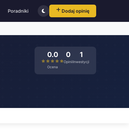
Poradniki
Dodaj opinię
0.0
0
1
Opinii
Inwestycji
Ocena