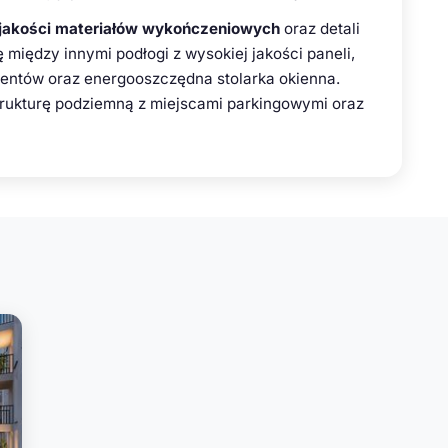
jakości materiałów wykończeniowych
oraz detali
między innymi podłogi z wysokiej jakości paneli,
ntów oraz energooszczędna stolarka okienna.
trukturę podziemną z miejscami parkingowymi oraz