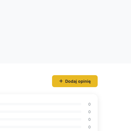
Dodaj opinię
0
0
0
0