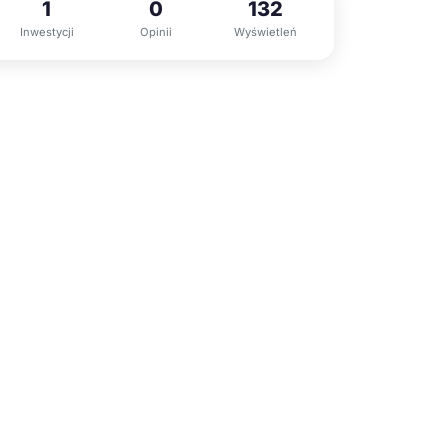
1
0
132
Inwestycji
Opinii
Wyświetleń