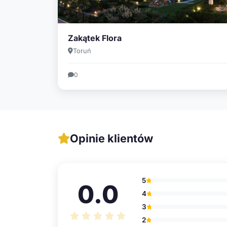
Zakątek Flora
Toruń
0
Opinie klientów
5
0.0
4
3
2