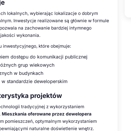
je
ch lokalnych, wybierając lokalizacje o dobrym
alnym. Inwestycje realizowane są głównie w formule
 pozwala na zachowanie bardziej intymnego
 jakości wykonania.
u inwestycyjnego, które obejmuje:
niem dostępu do komunikacji publicznej
 różnych grup wiekowych
cznych w budynkach
w standardzie deweloperskim
kterystyka projektów
echnologii tradycyjnej z wykorzystaniem
.
Mieszkania oferowane przez dewelopera
dem pomieszczeń, optymalnym wykorzystaniem
pewniającymi naturalne doświetlenie wnętrz.