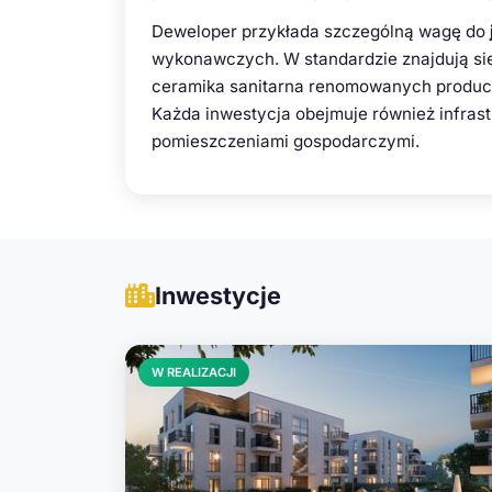
Deweloper przykłada szczególną wagę do
wykonawczych. W standardzie znajdują się 
ceramika sanitarna renomowanych produce
Każda inwestycja obejmuje również infras
pomieszczeniami gospodarczymi.
Inwestycje
W REALIZACJI