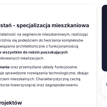
tań - specjalizacja mieszkaniowa
iałalność na segmencie mieszkaniowym, realizując
yróżnia się podejściem do tworzenia kompleksów
wiązania architektoniczne z funkcjonalnością
de wszystkim do rodzin poszukujących
ikowanych lokalizacjach.
nania
oraz przemyślane układy funkcjonalne
je sprawdzone rozwiązania technologiczne, dbając
strzeni mieszkalnych. Charakterystyczną cechą
rukturze towarzyszącej oraz zagospodarowaniu
projektów