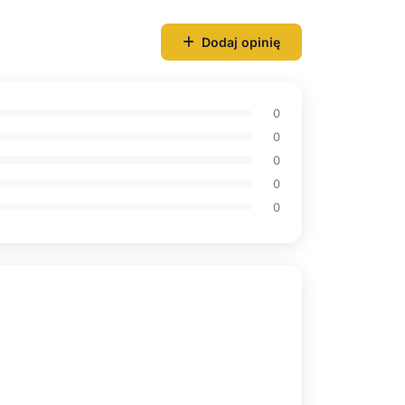
Dodaj opinię
0
0
0
0
0