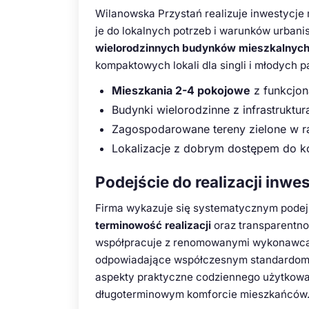
Wilanowska Przystań realizuje inwestycje
je do lokalnych potrzeb i warunków urbani
wielorodzinnych budynków mieszkalnyc
kompaktowych lokali dla singli i młodych p
Mieszkania 2-4 pokojowe
z funkcjon
Budynki wielorodzinne z infrastruktu
Zagospodarowane tereny zielone w r
Lokalizacje z dobrym dostępem do ko
Podejście do realizacji inwes
Firma wykazuje się systematycznym podej
terminowość realizacji
oraz transparentn
współpracuje z renomowanymi wykonawcam
odpowiadające współczesnym standardom
aspekty praktyczne codziennego użytkowan
długoterminowym komforcie mieszkańców