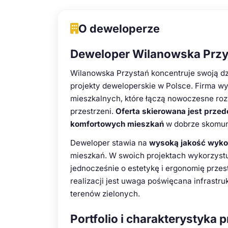
O deweloperze
Deweloper Wilanowska Przys
Wilanowska Przystań koncentruje swoją dz
projekty deweloperskie w Polsce. Firma w
mieszkalnych, które łączą nowoczesne roz
przestrzeni.
Oferta skierowana jest prze
komfortowych mieszkań
w dobrze skomun
Deweloper stawia na
wysoką jakość wyko
mieszkań. W swoich projektach wykorzystu
jednocześnie o estetykę i ergonomię prze
realizacji jest uwaga poświęcana infrast
terenów zielonych.
Portfolio i charakterystyka 