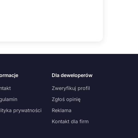
formacje
Dla deweloperów
ntakt
Zweryfikuj profil
gulamin
Zgłoś opinię
lityka prywatności
Reklama
Kontakt dla firm