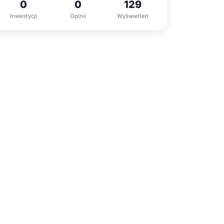
0
0
129
Inwestycji
Opinii
Wyświetleń