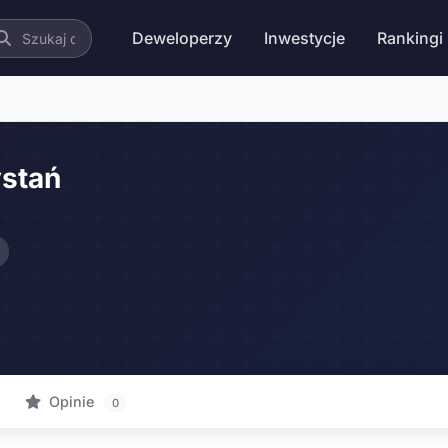
Deweloperzy
Inwestycje
Rankingi
stań
Opinie
0