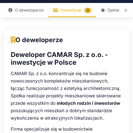
O deweloperze
Inwestycje
Opinie
3
0
O deweloperze
Deweloper CAMAR Sp. z o.o. -
inwestycje w Polsce
CAMAR Sp. z o.o. koncentruje się na budowie
nowoczesnych kompleksów mieszkaniowych,
łącząc funkcjonalność z estetyką architektoniczną.
Spółka realizuje projekty mieszkaniowe skierowane
przede wszystkim do
młodych rodzin i inwestorów
poszukujących mieszkań o dobrym standardzie
wykończenia w atrakcyjnych lokalizacjach.
Firma specjalizuje się w budownictwie