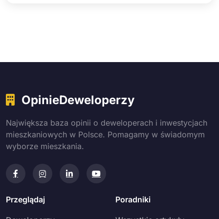
OpinieDeweloperzy
Największa baza opinii o deweloperach i inwestycjach
mieszkaniowych w Polsce. Pomagamy w świadomym
wyborze mieszkania.
Przeglądaj
Poradniki