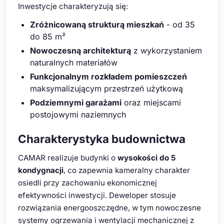
Inwestycje charakteryzują się:
Zróżnicowaną strukturą mieszkań
- od 35
do 85 m²
Nowoczesną architekturą
z wykorzystaniem
naturalnych materiałów
Funkcjonalnym rozkładem pomieszczeń
maksymalizującym przestrzeń użytkową
Podziemnymi garażami
oraz miejscami
postojowymi naziemnych
Charakterystyka budownictwa
CAMAR realizuje budynki o
wysokości do 5
kondygnacji
, co zapewnia kameralny charakter
osiedli przy zachowaniu ekonomicznej
efektywności inwestycji. Deweloper stosuje
rozwiązania energooszczędne, w tym nowoczesne
systemy ogrzewania i wentylacji mechanicznej z