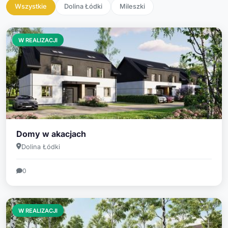
Wszystkie
Dolina Łódki
Mileszki
W REALIZACJI
Domy w akacjach
Dolina Łódki
0
W REALIZACJI