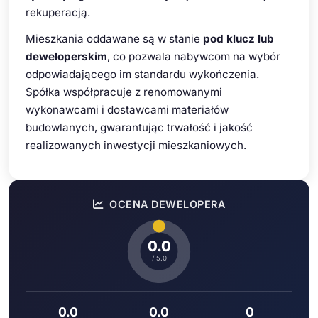
rekuperacją.
Mieszkania oddawane są w stanie
pod klucz lub
deweloperskim
, co pozwala nabywcom na wybór
odpowiadającego im standardu wykończenia.
Spółka współpracuje z renomowanymi
wykonawcami i dostawcami materiałów
budowlanych, gwarantując trwałość i jakość
realizowanych inwestycji mieszkaniowych.
OCENA DEWELOPERA
0.0
/ 5.0
0.0
0.0
0