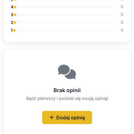
4
0
3
0
2
0
1
0
Brak opinii
Bądź pierwszy i podziel się swoją opinią!
Dodaj opinię