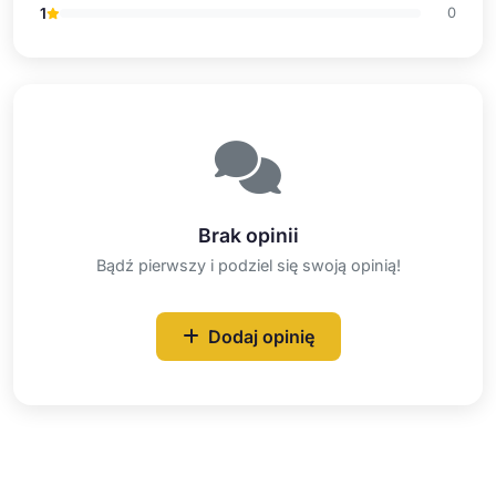
1
0
Brak opinii
Bądź pierwszy i podziel się swoją opinią!
Dodaj opinię