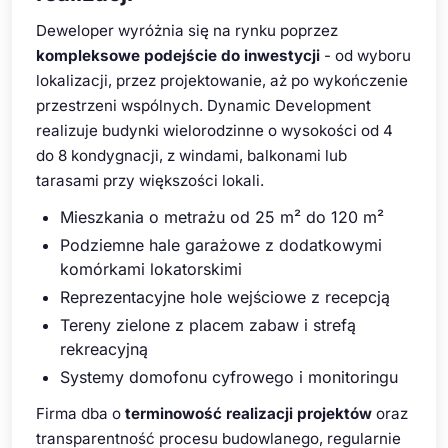
Deweloper wyróżnia się na rynku poprzez
kompleksowe podejście do inwestycji
- od wyboru
lokalizacji, przez projektowanie, aż po wykończenie
przestrzeni wspólnych. Dynamic Development
realizuje budynki wielorodzinne o wysokości od 4
do 8 kondygnacji, z windami, balkonami lub
tarasami przy większości lokali.
Mieszkania o metrażu od 25 m² do 120 m²
Podziemne hale garażowe z dodatkowymi
komórkami lokatorskimi
Reprezentacyjne hole wejściowe z recepcją
Tereny zielone z placem zabaw i strefą
rekreacyjną
Systemy domofonu cyfrowego i monitoringu
Firma dba o
terminowość realizacji projektów
oraz
transparentność procesu budowlanego, regularnie