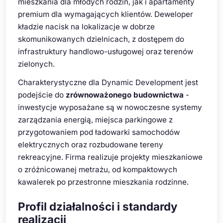
mieszkania dla młodych rodzin, jak i apartamenty
premium dla wymagających klientów. Deweloper
kładzie nacisk na lokalizacje w dobrze
skomunikowanych dzielnicach, z dostępem do
infrastruktury handlowo-usługowej oraz terenów
zielonych.
Charakterystyczne dla Dynamic Development jest
podejście do
zrównoważonego budownictwa
-
inwestycje wyposażane są w nowoczesne systemy
zarządzania energią, miejsca parkingowe z
przygotowaniem pod ładowarki samochodów
elektrycznych oraz rozbudowane tereny
rekreacyjne. Firma realizuje projekty mieszkaniowe
o zróżnicowanej metrażu, od kompaktowych
kawalerek po przestronne mieszkania rodzinne.
Profil działalności i standardy
realizacji