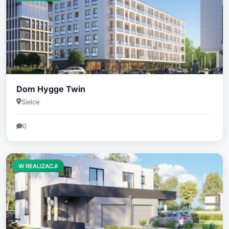
Dom Hygge Twin
Sielce
0
W REALIZACJI