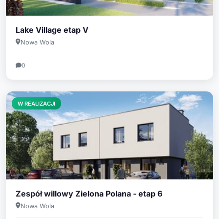
Lake Village etap V
Nowa Wola
0
W REALIZACJI
Zespół willowy Zielona Polana - etap 6
Nowa Wola