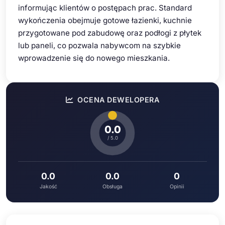
informując klientów o postępach prac. Standard
wykończenia obejmuje gotowe łazienki, kuchnie
przygotowane pod zabudowę oraz podłogi z płytek
lub paneli, co pozwala nabywcom na szybkie
wprowadzenie się do nowego mieszkania.
OCENA DEWELOPERA
0.0
/ 5.0
0.0
0.0
0
Jakość
Obsługa
Opinii