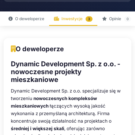
O deweloperze
Inwestycje
Opinie
3
0
O deweloperze
Dynamic Development Sp. z o.o. -
nowoczesne projekty
mieszkaniowe
Dynamic Development Sp. z o.o. specjalizuje się w
tworzeniu
nowoczesnych kompleksów
mieszkaniowych
łączących wysoką jakość
wykonania z przemyślaną architekturą. Firma
koncentruje swoją działalność na projektach o
średniej i większej skali
, oferując zarówno