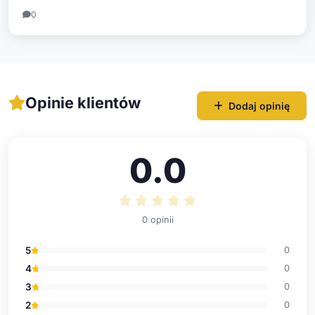
0
Opinie klientów
Dodaj opinię
0.0
0 opinii
5
0
4
0
3
0
2
0