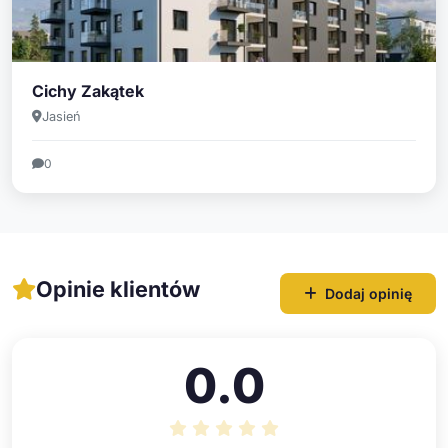
Cichy Zakątek
Jasień
0
Opinie klientów
Dodaj opinię
0.0