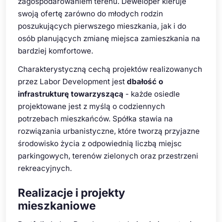
zagospodarowaniem terenu. Deweloper kieruje
swoją ofertę zarówno do młodych rodzin
poszukujących pierwszego mieszkania, jak i do
osób planujących zmianę miejsca zamieszkania na
bardziej komfortowe.
Charakterystyczną cechą projektów realizowanych
przez Labor Development jest
dbałość o
infrastrukturę towarzyszącą
- każde osiedle
projektowane jest z myślą o codziennych
potrzebach mieszkańców. Spółka stawia na
rozwiązania urbanistyczne, które tworzą przyjazne
środowisko życia z odpowiednią liczbą miejsc
parkingowych, terenów zielonych oraz przestrzeni
rekreacyjnych.
Realizacje i projekty
mieszkaniowe