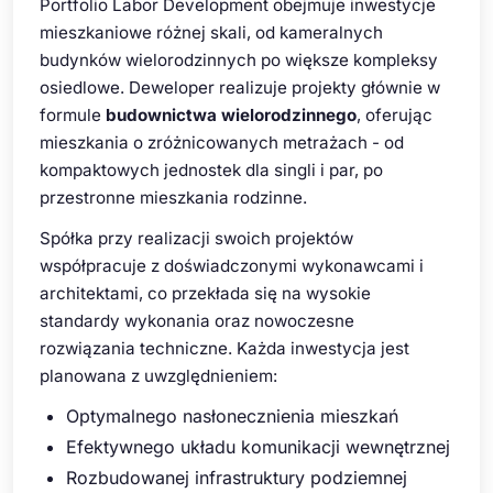
Portfolio Labor Development obejmuje inwestycje
mieszkaniowe różnej skali, od kameralnych
budynków wielorodzinnych po większe kompleksy
osiedlowe. Deweloper realizuje projekty głównie w
formule
budownictwa wielorodzinnego
, oferując
mieszkania o zróżnicowanych metrażach - od
kompaktowych jednostek dla singli i par, po
przestronne mieszkania rodzinne.
Spółka przy realizacji swoich projektów
współpracuje z doświadczonymi wykonawcami i
architektami, co przekłada się na wysokie
standardy wykonania oraz nowoczesne
rozwiązania techniczne. Każda inwestycja jest
planowana z uwzględnieniem:
Optymalnego nasłonecznienia mieszkań
Efektywnego układu komunikacji wewnętrznej
Rozbudowanej infrastruktury podziemnej