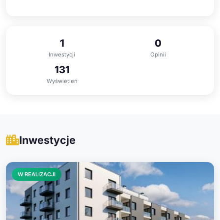
1
0
Inwestycji
Opinii
131
Wyświetleń
Inwestycje
W REALIZACJI