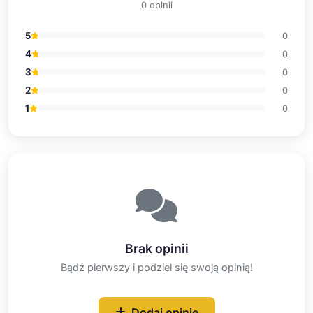
0 opinii
5
0
4
0
3
0
2
0
1
0
Brak opinii
Bądź pierwszy i podziel się swoją opinią!
Dodaj opinię