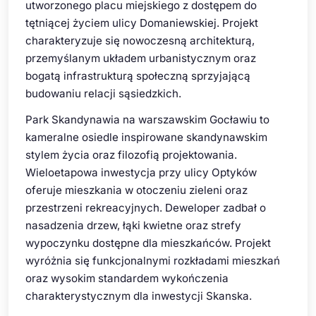
utworzonego placu miejskiego z dostępem do
tętniącej życiem ulicy Domaniewskiej. Projekt
charakteryzuje się nowoczesną architekturą,
przemyślanym układem urbanistycznym oraz
bogatą infrastrukturą społeczną sprzyjającą
budowaniu relacji sąsiedzkich.
Park Skandynawia na warszawskim Gocławiu to
kameralne osiedle inspirowane skandynawskim
stylem życia oraz filozofią projektowania.
Wieloetapowa inwestycja przy ulicy Optyków
oferuje mieszkania w otoczeniu zieleni oraz
przestrzeni rekreacyjnych. Deweloper zadbał o
nasadzenia drzew, łąki kwietne oraz strefy
wypoczynku dostępne dla mieszkańców. Projekt
wyróżnia się funkcjonalnymi rozkładami mieszkań
oraz wysokim standardem wykończenia
charakterystycznym dla inwestycji Skanska.