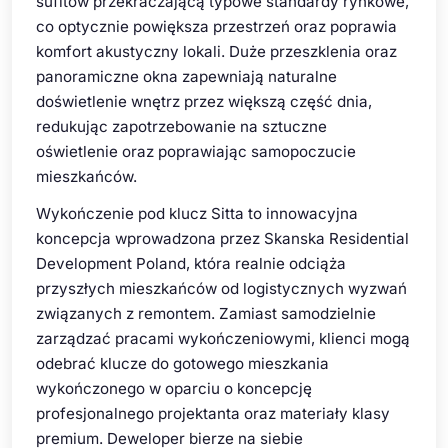
sufitów przekraczającą typowe standardy rynkowe,
co optycznie powiększa przestrzeń oraz poprawia
komfort akustyczny lokali. Duże przeszklenia oraz
panoramiczne okna zapewniają naturalne
doświetlenie wnętrz przez większą część dnia,
redukując zapotrzebowanie na sztuczne
oświetlenie oraz poprawiając samopoczucie
mieszkańców.
Wykończenie pod klucz Sitta to innowacyjna
koncepcja wprowadzona przez Skanska Residential
Development Poland, która realnie odciąża
przyszłych mieszkańców od logistycznych wyzwań
związanych z remontem. Zamiast samodzielnie
zarządzać pracami wykończeniowymi, klienci mogą
odebrać klucze do gotowego mieszkania
wykończonego w oparciu o koncepcję
profesjonalnego projektanta oraz materiały klasy
premium. Deweloper bierze na siebie