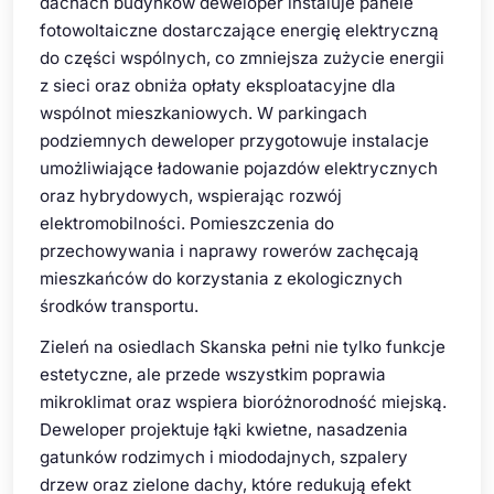
dachach budynków deweloper instaluje panele
fotowoltaiczne dostarczające energię elektryczną
do części wspólnych, co zmniejsza zużycie energii
z sieci oraz obniża opłaty eksploatacyjne dla
wspólnot mieszkaniowych. W parkingach
podziemnych deweloper przygotowuje instalacje
umożliwiające ładowanie pojazdów elektrycznych
oraz hybrydowych, wspierając rozwój
elektromobilności. Pomieszczenia do
przechowywania i naprawy rowerów zachęcają
mieszkańców do korzystania z ekologicznych
środków transportu.
Zieleń na osiedlach Skanska pełni nie tylko funkcje
estetyczne, ale przede wszystkim poprawia
mikroklimat oraz wspiera bioróżnorodność miejską.
Deweloper projektuje łąki kwietne, nasadzenia
gatunków rodzimych i miododajnych, szpalery
drzew oraz zielone dachy, które redukują efekt