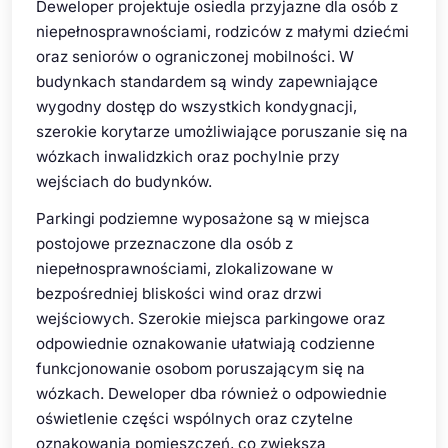
Deweloper projektuje osiedla przyjazne dla osób z
niepełnosprawnościami, rodziców z małymi dziećmi
oraz seniorów o ograniczonej mobilności. W
budynkach standardem są windy zapewniające
wygodny dostęp do wszystkich kondygnacji,
szerokie korytarze umożliwiające poruszanie się na
wózkach inwalidzkich oraz pochylnie przy
wejściach do budynków.
Parkingi podziemne wyposażone są w miejsca
postojowe przeznaczone dla osób z
niepełnosprawnościami, zlokalizowane w
bezpośredniej bliskości wind oraz drzwi
wejściowych. Szerokie miejsca parkingowe oraz
odpowiednie oznakowanie ułatwiają codzienne
funkcjonowanie osobom poruszającym się na
wózkach. Deweloper dba również o odpowiednie
oświetlenie części wspólnych oraz czytelne
oznakowania pomieszczeń, co zwiększa