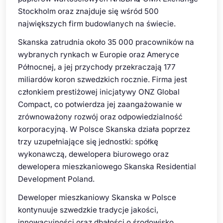
Stockholm oraz znajduje się wśród 500
największych firm budowlanych na świecie.
Skanska zatrudnia około 35 000 pracowników na
wybranych rynkach w Europie oraz Ameryce
Północnej, a jej przychody przekraczają 177
miliardów koron szwedzkich rocznie. Firma jest
członkiem prestiżowej inicjatywy ONZ Global
Compact, co potwierdza jej zaangażowanie w
zrównoważony rozwój oraz odpowiedzialność
korporacyjną. W Polsce Skanska działa poprzez
trzy uzupełniające się jednostki: spółkę
wykonawczą, dewelopera biurowego oraz
dewelopera mieszkaniowego Skanska Residential
Development Poland.
Deweloper mieszkaniowy Skanska w Polsce
kontynuuje szwedzkie tradycje jakości,
innowacyjności oraz dbałości o środowisko