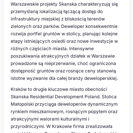
Warszawskie projekty Skanska charakteryzują się
przemyślaną lokalizacją łączącą dostęp do
infrastruktury miejskiej z bliskością terenów
zielonych oraz parków. Deweloper konsekwentnie
rozwija portfel gruntów w stolicy, planując kolejne
etapy istniejących osiedli oraz nowe inwestycje w
różnych częściach miasta. Intensywne
poszukiwania atrakcyjnych działek w Warszawie
prowadzone są nieprzerwanie, choć ograniczona
dostępność gruntów oraz rosnące ceny stanowią
istotne wyzwanie dla całej branży deweloperskiej.
Kraków to drugie kluczowe miasto obecności
Skanska Residential Development Poland. Stolica
Małopolski przyciąga deweloperów dynamicznym
rynkiem mieszkaniowym, rosnącym popytem oraz
atrakcyjnymi walorami kulturalnymi i
przyrodniczymi. W Krakowie firma zrealizowała