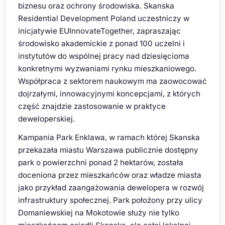
biznesu oraz ochrony środowiska. Skanska
Residential Development Poland uczestniczy w
inicjatywie EUInnovateTogether, zapraszając
środowisko akademickie z ponad 100 uczelni i
instytutów do wspólnej pracy nad dziesięcioma
konkretnymi wyzwaniami rynku mieszkaniowego.
Współpraca z sektorem naukowym ma zaowocować
dojrzałymi, innowacyjnymi koncepcjami, z których
część znajdzie zastosowanie w praktyce
deweloperskiej.
Kampania Park Enklawa, w ramach której Skanska
przekazała miastu Warszawa publicznie dostępny
park o powierzchni ponad 2 hektarów, została
doceniona przez mieszkańców oraz władze miasta
jako przykład zaangażowania dewelopera w rozwój
infrastruktury społecznej. Park położony przy ulicy
Domaniewskiej na Mokotowie służy nie tylko