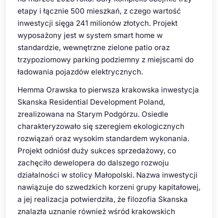
etapy i łącznie 500 mieszkań, z czego wartość
inwestycji sięga 241 milionów złotych. Projekt
wyposażony jest w system smart home w
standardzie, wewnętrzne zielone patio oraz
trzypoziomowy parking podziemny z miejscami do
ładowania pojazdów elektrycznych.
Hemma Orawska to pierwsza krakowska inwestycja
Skanska Residential Development Poland,
zrealizowana na Starym Podgórzu. Osiedle
charakteryzowało się szeregiem ekologicznych
rozwiązań oraz wysokim standardem wykonania.
Projekt odniósł duży sukces sprzedażowy, co
zachęciło dewelopera do dalszego rozwoju
działalności w stolicy Małopolski. Nazwa inwestycji
nawiązuje do szwedzkich korzeni grupy kapitałowej,
a jej realizacja potwierdziła, że filozofia Skanska
znalazła uznanie również wśród krakowskich