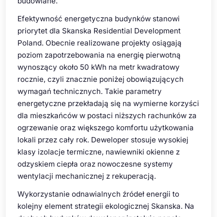
budowlane.
Efektywność energetyczna budynków stanowi
priorytet dla Skanska Residential Development
Poland. Obecnie realizowane projekty osiągają
poziom zapotrzebowania na energię pierwotną
wynoszący około 50 kWh na metr kwadratowy
rocznie, czyli znacznie poniżej obowiązujących
wymagań technicznych. Takie parametry
energetyczne przekładają się na wymierne korzyści
dla mieszkańców w postaci niższych rachunków za
ogrzewanie oraz większego komfortu użytkowania
lokali przez cały rok. Deweloper stosuje wysokiej
klasy izolacje termiczne, nawiewniki okienne z
odzyskiem ciepła oraz nowoczesne systemy
wentylacji mechanicznej z rekuperacją.
Wykorzystanie odnawialnych źródeł energii to
kolejny element strategii ekologicznej Skanska. Na