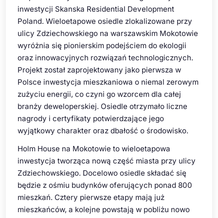
inwestycji Skanska Residential Development
Poland. Wieloetapowe osiedle zlokalizowane przy
ulicy Zdziechowskiego na warszawskim Mokotowie
wyróżnia się pionierskim podejściem do ekologii
oraz innowacyjnych rozwiązań technologicznych.
Projekt został zaprojektowany jako pierwsza w
Polsce inwestycja mieszkaniowa o niemal zerowym
zużyciu energii, co czyni go wzorcem dla całej
branży deweloperskiej. Osiedle otrzymało liczne
nagrody i certyfikaty potwierdzające jego
wyjątkowy charakter oraz dbałość o środowisko.
Holm House na Mokotowie to wieloetapowa
inwestycja tworząca nową część miasta przy ulicy
Zdziechowskiego. Docelowo osiedle składać się
będzie z ośmiu budynków oferujących ponad 800
mieszkań. Cztery pierwsze etapy mają już
mieszkańców, a kolejne powstają w pobliżu nowo