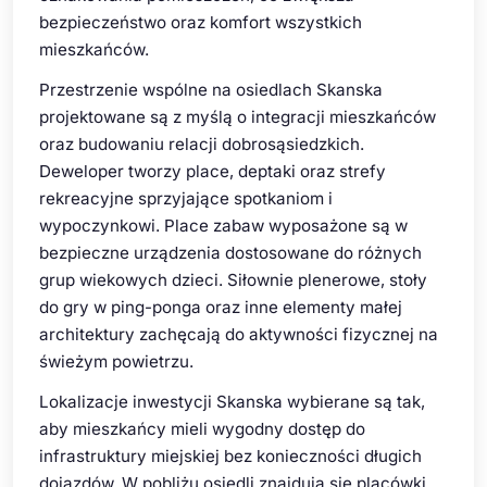
bezpieczeństwo oraz komfort wszystkich
mieszkańców.
Przestrzenie wspólne na osiedlach Skanska
projektowane są z myślą o integracji mieszkańców
oraz budowaniu relacji dobrosąsiedzkich.
Deweloper tworzy place, deptaki oraz strefy
rekreacyjne sprzyjające spotkaniom i
wypoczynkowi. Place zabaw wyposażone są w
bezpieczne urządzenia dostosowane do różnych
grup wiekowych dzieci. Siłownie plenerowe, stoły
do gry w ping-ponga oraz inne elementy małej
architektury zachęcają do aktywności fizycznej na
świeżym powietrzu.
Lokalizacje inwestycji Skanska wybierane są tak,
aby mieszkańcy mieli wygodny dostęp do
infrastruktury miejskiej bez konieczności długich
dojazdów. W pobliżu osiedli znajdują się placówki