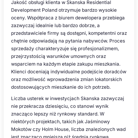
Jakość obsługi klienta w Skanska Residential
Development Poland otrzymuje bardzo wysokie
oceny. Współpraca z biurem dewelopera przebiega
zazwyczaj idealnie lub bardzo dobrze, a
przedstawiciele firmy są dostępni, kompetentni oraz
chętnie odpowiadają na pytania nabywców. Proces
sprzedaży charakteryzuje się profesjonalizmem,
przejrzystością warunków umownych oraz
wsparciem na każdym etapie zakupu mieszkania.
Klienci doceniają indywidualne podejście doradców
oraz możliwość wprowadzenia zmian lokatorskich
dostosowujących mieszkanie do ich potrzeb.
Liczba usterek w inwestycjach Skanska zazwyczaj
nie przekracza dziesięciu, co stanowi wynik
znacząco lepszy niż rynkowy standard. W
niektórych projektach, takich jak Jaśminowy
Mokotów czy Holm House, liczba znalezionych wad
jest znacząco mniejsza niż średnia rynkowa.