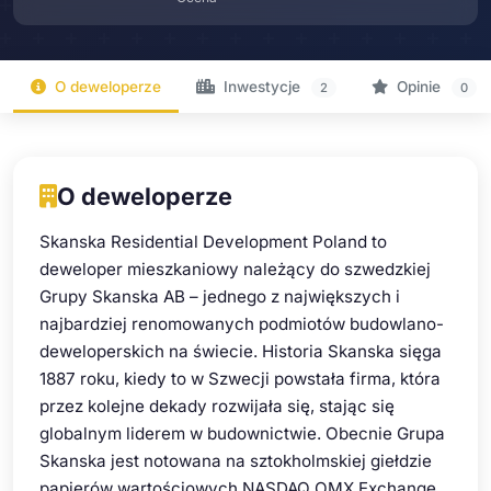
O deweloperze
Inwestycje
Opinie
2
0
O deweloperze
Skanska Residential Development Poland to
deweloper mieszkaniowy należący do szwedzkiej
Grupy Skanska AB – jednego z największych i
najbardziej renomowanych podmiotów budowlano-
deweloperskich na świecie. Historia Skanska sięga
1887 roku, kiedy to w Szwecji powstała firma, która
przez kolejne dekady rozwijała się, stając się
globalnym liderem w budownictwie. Obecnie Grupa
Skanska jest notowana na sztokholmskiej giełdzie
papierów wartościowych NASDAQ OMX Exchange