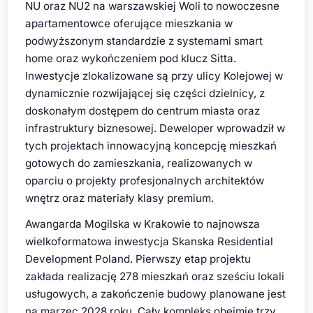
NU oraz NU2 na warszawskiej Woli to nowoczesne
apartamentowce oferujące mieszkania w
podwyższonym standardzie z systemami smart
home oraz wykończeniem pod klucz Sitta.
Inwestycje zlokalizowane są przy ulicy Kolejowej w
dynamicznie rozwijającej się części dzielnicy, z
doskonałym dostępem do centrum miasta oraz
infrastruktury biznesowej. Deweloper wprowadził w
tych projektach innowacyjną koncepcję mieszkań
gotowych do zamieszkania, realizowanych w
oparciu o projekty profesjonalnych architektów
wnętrz oraz materiały klasy premium.
Awangarda Mogilska w Krakowie to najnowsza
wielkoformatowa inwestycja Skanska Residential
Development Poland. Pierwszy etap projektu
zakłada realizację 278 mieszkań oraz sześciu lokali
usługowych, a zakończenie budowy planowane jest
na marzec 2028 roku. Cały kompleks obejmie trzy